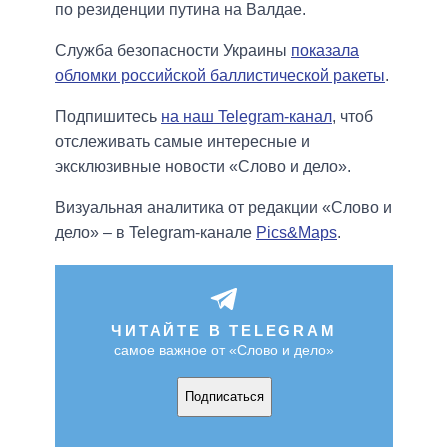
по резиденции путина на Валдае.
Служба безопасности Украины
показала
обломки российской баллистической ракеты
.
Подпишитесь
на наш Telegram-канал
, чтоб
отслеживать самые интересные и
эксклюзивные новости «Слово и дело».
Визуальная аналитика от редакции «Слово и
дело» – в Telegram-канале
Pics&Maps
.
ЧИТАЙТЕ В TELEGRAM
самое важное от «Слово и дело»
Подписаться