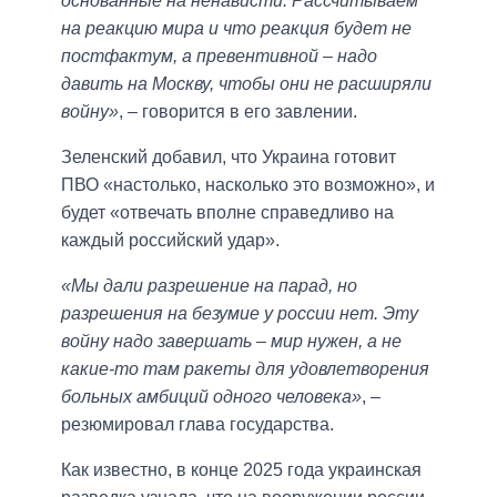
основанные на ненависти. Рассчитываем
на реакцию мира и что реакция будет не
постфактум, а превентивной – надо
давить на Москву, чтобы они не расширяли
войну»
, – говорится в его завлении.
Зеленский добавил, что Украина готовит
ПВО «настолько, насколько это возможно», и
будет «отвечать вполне справедливо на
каждый российский удар».
«Мы дали разрешение на парад, но
разрешения на безумие у россии нет. Эту
войну надо завершать – мир нужен, а не
какие-то там ракеты для удовлетворения
больных амбиций одного человека»
, –
резюмировал глава государства.
Как известно, в конце 2025 года украинская