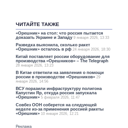
ЧИТАЙТЕ ТАКЖЕ
«Орешник» на стол: что россия пытается
доказать Украине и Западу
9 января 2026, 13:33
Разведка выяснила, сколько ракет
«Орешник» осталось в рф
24 января 2026, 18:30
Китай поставляет россии оборудование для
производства «Орешников» – The Telegraph
28 января 2026, 13:23
В Китае ответили на заявления о помощи
россии в производстве «Орешников»
29
января 2026, 14:56
ВСУ поразили инфраструктуру полигона
Капустин Яр, откуда россия запускала
«Орешник»
5 февраля 2026, 11:47
Совбез ООН соберется на следующей
неделе из-за применения россией ракеты
«Орешник»
10 января 2026, 12:21