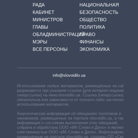
РАДА
НАЦИОНАЛЬНАЯ
КАБИНЕТ
БЕЗОПАСНОСТЬ
МИНИСТРОВ
ОБЩЕСТВО
ГЛАВЫ
ПОЛИТИКА
ОБЛАДМИНИСТРАЦИЙ
ПРАВО
МЭРЫ
ФИНАНСЫ
ВСЕ ПЕРСОНЫ
ЭКОНОМИКА
info@slovoidilo.ua
Использование любых материалов, размещённых на сайте,
разрешается при указании ссылки (для интернет-изданий —
гиперссылки) на www.slovoidilo.ua. Ссылка (гиперссылка)
обязательна вне зависимости от полного либо частичного
использования материалов.
Аналитическая информация об обещаниях политиков и
чиновников, размещенных на портале slovoidilo.ua, а также
информация о состоянии выполнения этих обещаний,
собрана и обработана ООО «ИА Слово и Дело» и является
собственностью ООО «ИА Слово и Дело». Инфографики,
размещенные на портале slovoidilo.ua, созданы ОО «Система