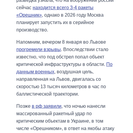
разведка узнала, что на вооружении россии
сейчас
находится всего 3-4 ракеты
«Орешник»
, однако в 2026 году Москва
планирует запустить их в серийное
производство.
Напомним, вечером 8 января во Львове
прогремели взрывы
. Впоследствии стало
известно, что под обстрел попал объект
критической инфраструктуры в области.
По
данным военных
, воздушная цель,
направленная на Львов, двигалась со
скоростью 13 тысяч километров в час по
баллистической траектории.
Позже
в рф заявили
, что ночью нанесли
массированный ракетный удар по
критическим объектам в Украине, в том
числе «Орешником», в ответ на якобы атаку