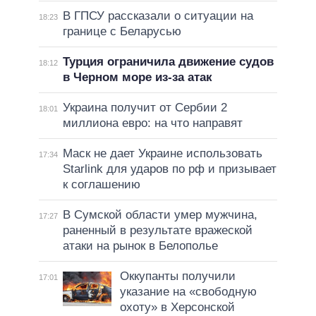
В ГПСУ рассказали о ситуации на
18:23
границе с Беларусью
Турция ограничила движение судов
18:12
в Черном море из-за атак
Украина получит от Сербии 2
18:01
миллиона евро: на что направят
Маск не дает Украине использовать
17:34
Starlink для ударов по рф и призывает
к соглашению
В Сумской области умер мужчина,
17:27
раненный в результате вражеской
атаки на рынок в Белополье
Оккупанты получили
17:01
указание на «свободную
охоту» в Херсонской