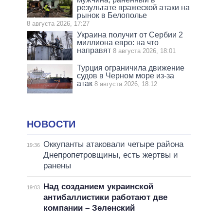
результате вражеской атаки на
рынок в Белополье
8 августа 2026, 17:27
Украина получит от Сербии 2
миллиона евро: на что
направят
8 августа 2026, 18:01
Турция ограничила движение
судов в Черном море из-за
атак
8 августа 2026, 18:12
НОВОСТИ
Оккупанты атаковали четыре района
19:36
Днепропетровщины, есть жертвы и
ранены
Над созданием украинской
19:03
антибаллистики работают две
компании – Зеленский