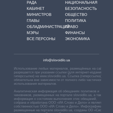
РАДА
НАЦИОНАЛЬНАЯ
КАБИНЕТ
БЕЗОПАСНОСТЬ
МИНИСТРОВ
ОБЩЕСТВО
ГЛАВЫ
ПОЛИТИКА
ОБЛАДМИНИСТРАЦИЙ
ПРАВО
МЭРЫ
ФИНАНСЫ
ВСЕ ПЕРСОНЫ
ЭКОНОМИКА
info@slovoidilo.ua
Использование любых материалов, размещённых на сайте,
разрешается при указании ссылки (для интернет-изданий —
гиперссылки) на www.slovoidilo.ua. Ссылка (гиперссылка)
обязательна вне зависимости от полного либо частичного
использования материалов.
Аналитическая информация об обещаниях политиков и
чиновников, размещенных на портале slovoidilo.ua, а также
информация о состоянии выполнения этих обещаний,
собрана и обработана ООО «ИА Слово и Дело» и является
собственностью ООО «ИА Слово и Дело». Инфографики,
размещенные на портале slovoidilo.ua, созданы ОО «Система