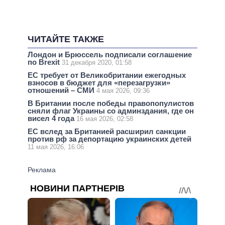
ЧИТАЙТЕ ТАКЖЕ
Лондон и Брюссель подписали соглашение
по Brexit
31 декабря 2020, 01:58
ЕС требует от Великобритании ежегодных
взносов в бюджет для «перезагрузки»
отношений – СМИ
4 мая 2026, 09:36
В Британии после победы правопопулистов
сняли флаг Украины со админздания, где он
висел 4 года
16 мая 2026, 02:58
ЕС вслед за Британией расширил санкции
против рф за депортацию украинских детей
11 мая 2026, 16:06