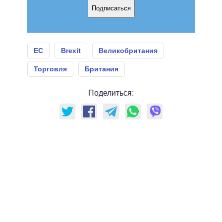
Подписаться
ЕС
Brexit
Великобритания
Торговля
Британия
Поделиться: