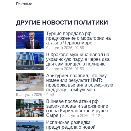
ДРУГИЕ НОВОСТИ ПОЛИТИКИ
Турция передала рф
предложение о моратории на
атаки в Черном море
9 августа 2026, 02:58
В Кракове мужчина напал на
украинскую пару, а через два
дня сам пришел в полицию
9 августа 2026, 01:53
Абитуриент заявил, что ему
изменили результат НМТ:
проверка выявила возможную
подделку – омбудсмен
9 августа 2026, 04:59
В Киеве после атаки рф
зафиксировали загрязнение
озера Кирилловское и ручья
Сырец
8 августа 2026, 21:12
Испанская разведка
предупредила о новой