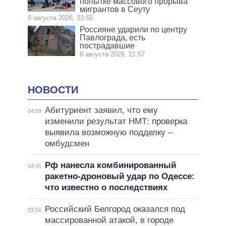
попытке массового прорыва
мигрантов в Сеуту
8 августа 2026, 23:55
Россияне ударили по центру
Павлограда, есть
пострадавшие
8 августа 2026, 21:57
НОВОСТИ
Абитуриент заявил, что ему
04:59
изменили результат НМТ: проверка
выявила возможную подделку –
омбудсмен
Рф нанесла комбинированный
04:41
ракетно-дроновый удар по Одессе:
что известно о последствиях
Российский Белгород оказался под
03:56
массированной атакой, в городе