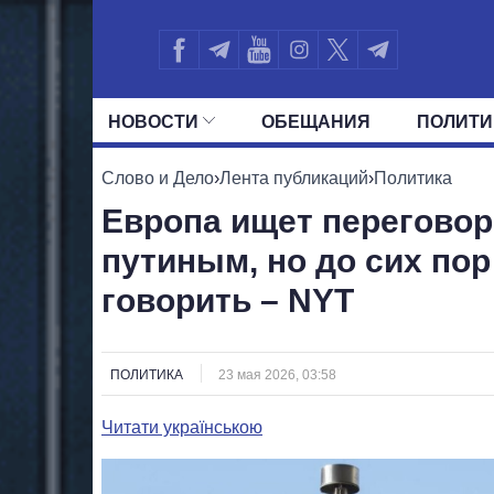
НОВОСТИ
ОБЕЩАНИЯ
ПОЛИТИ
ВСЕ ПОЛИТИКИ
ПРЕЗИДЕНТ И ОФ
Слово и Дело
›
Лента публикаций
›
Политика
Европа ищет переговор
путиным, но до сих пор 
говорить – NYT
ПОЛИТИКА
23 мая 2026, 03:58
Читати українською