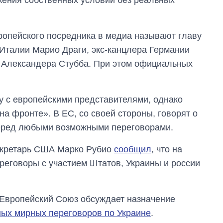
ропейского посредника в медиа называют главу
 Италии Марио Драги, экс-канцлера Германии
 Александера Стубба. При этом официальных
гу с европейскими представителями, однако
на фронте». В ЕС, со своей стороны, говорят о
перед любыми возможными переговорами.
екретарь США Марко Рубио
сообщил
, что на
еговоры с участием Штатов, Украины и россии
 Европейский Союз обсуждает назначение
ых мирных переговоров по Украине
.