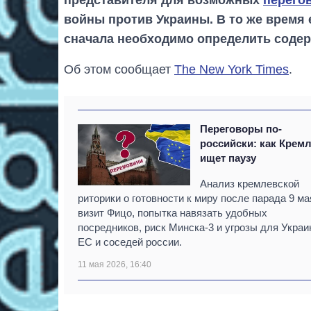
войны против Украины. В то же время
сначала необходимо определить содер
Об этом сообщает
The New York Times
.
Переговоры по-
российски: как Крем
ищет паузу
Анализ кремлевской
риторики о готовности к миру после парада 9 ма
визит Фицо, попытка навязать удобных
посредников, риск Минска-3 и угрозы для Украи
ЕС и соседей россии.
11 мая 2026, 16:40