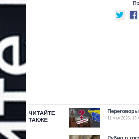
По
Переговоры 
ЧИТАЙТЕ
11 мая 2026, 16:
ТАКЖЕ
Рубио о тре