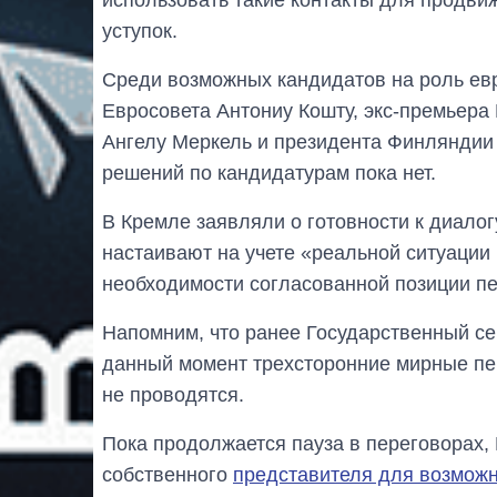
уступок.
Среди возможных кандидатов на роль ев
Евросовета Антониу Кошту, экс-премьера
Ангелу Меркель и президента Финляндии
решений по кандидатурам пока нет.
В Кремле заявляли о готовности к диало
настаивают на учете «реальной ситуации 
необходимости согласованной позиции 
Напомним, что ранее Государственный с
данный момент трехсторонние мирные пер
не проводятся.
Пока продолжается пауза в переговорах,
собственного
представителя для возможн