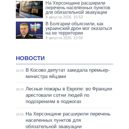
На Херсонщине расширили
перечень населенных пунктов
для обязательной эвакуации
9 августа 2026, 15:53
В Болгарии объяснили, как
украинский дрон мог оказаться
на ее территории
9 августа 2026, 13:03
НОВОСТИ
В Косово депутат закидала премьер-
16:29
министра яйцами
Лесные пожары в Европе: во Франции
16:24
арестовали сотни людей по
подозрениям в поджогах
На Херсонщине расширили перечень
15:53
населенных пунктов для
обязательной эвакуации