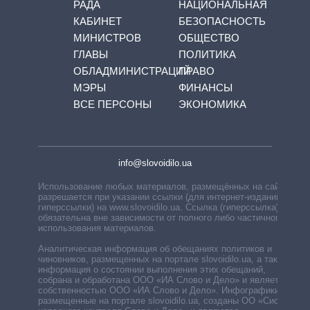
РАДА
НАЦИОНАЛЬНАЯ
КАБИНЕТ
БЕЗОПАСНОСТЬ
МИНИСТРОВ
ОБЩЕСТВО
ГЛАВЫ
ПОЛИТИКА
ОБЛАДМИНИСТРАЦИЙ
ПРАВО
МЭРЫ
ФИНАНСЫ
ВСЕ ПЕРСОНЫ
ЭКОНОМИКА
info@slovoidilo.ua
Использование любых материалов, размещённых на сайте,
разрешается при указании ссылки (для интернет-изданий —
гиперссылки) на www.slovoidilo.ua. Ссылка (гиперссылка)
обязательна вне зависимости от полного либо частичного
использования материалов.
Аналитическая информация об обещаниях политиков и
чиновников, размещенных на портале slovoidilo.ua, а также
информация о состоянии выполнения этих обещаний,
собрана и обработана ООО «ИА Слово и Дело» и является
собственностью ООО «ИА Слово и Дело». Инфографики,
размещенные на портале slovoidilo.ua, созданы ОО «Система