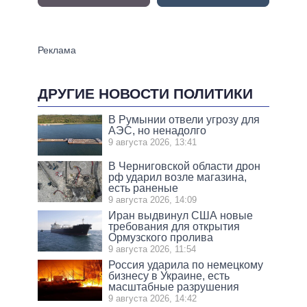
ДРУГИЕ НОВОСТИ ПОЛИТИКИ
В Румынии отвели угрозу для
АЭС, но ненадолго
9 августа 2026, 13:41
В Черниговской области дрон
рф ударил возле магазина,
есть раненые
9 августа 2026, 14:09
Иран выдвинул США новые
требования для открытия
Ормузского пролива
9 августа 2026, 11:54
Россия ударила по немецкому
бизнесу в Украине, есть
масштабные разрушения
9 августа 2026, 14:42