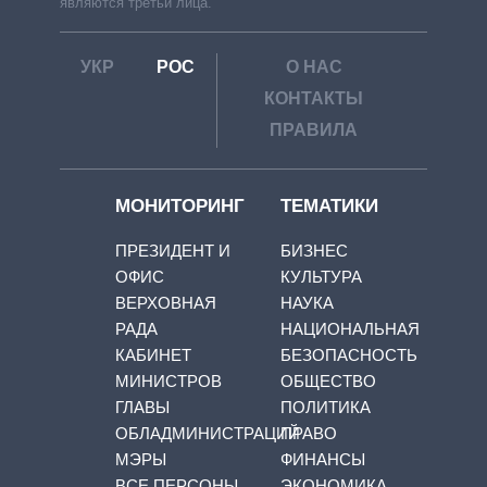
являются третьи лица.
УКР
РОС
О НАС
КОНТАКТЫ
ПРАВИЛА
МОНИТОРИНГ
ТЕМАТИКИ
ПРЕЗИДЕНТ И
БИЗНЕС
ОФИС
КУЛЬТУРА
ВЕРХОВНАЯ
НАУКА
РАДА
НАЦИОНАЛЬНАЯ
КАБИНЕТ
БЕЗОПАСНОСТЬ
МИНИСТРОВ
ОБЩЕСТВО
ГЛАВЫ
ПОЛИТИКА
ОБЛАДМИНИСТРАЦИЙ
ПРАВО
МЭРЫ
ФИНАНСЫ
ВСЕ ПЕРСОНЫ
ЭКОНОМИКА