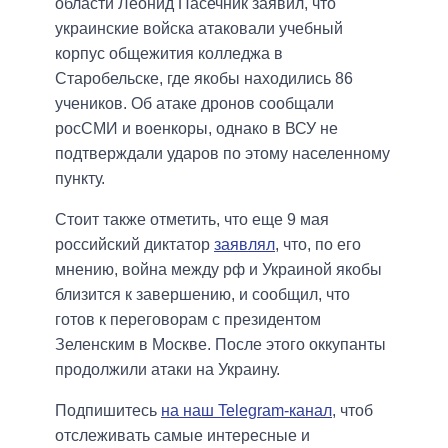
области Леонид Пасечник заявил, что
украинские войска атаковали учебный
корпус общежития колледжа в
Старобельске, где якобы находились 86
учеников. Об атаке дронов сообщали
росСМИ и военкоры, однако в ВСУ не
подтверждали ударов по этому населенному
пункту.
Стоит также отметить, что еще 9 мая
российский диктатор
заявлял
, что, по его
мнению, война между рф и Украиной якобы
близится к завершению, и сообщил, что
готов к переговорам с президентом
Зеленским в Москве. После этого оккупанты
продолжили атаки на Украину.
Подпишитесь
на наш Telegram-канал
, чтоб
отслеживать самые интересные и