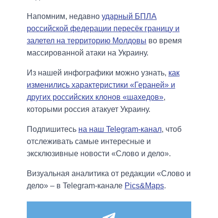
Напомним, недавно
ударный БПЛА
российской федерации пересёк границу и
залетел на территорию Молдовы
во время
массированной атаки на Украину.
Из нашей инфографики можно узнать,
как
изменились характеристики «Гераней» и
других российских клонов «шахедов»
,
которыми россия атакует Украину.
Подпишитесь
на наш Telegram-канал
, чтоб
отслеживать самые интересные и
эксклюзивные новости «Слово и дело».
Визуальная аналитика от редакции «Слово и
дело» – в Telegram-канале
Pics&Maps
.