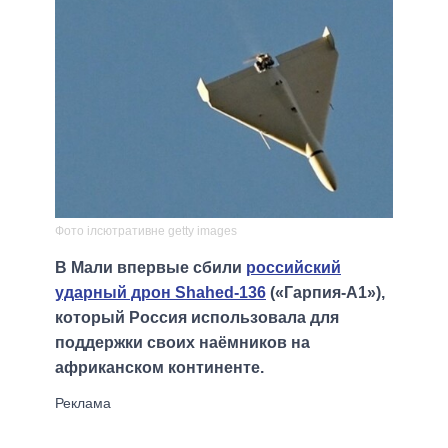
Фото ілсютративне getty images
В Мали впервые сбили
российский
ударный дрон Shahed-136
(«Гарпия-А1»),
который Россия использовала для
поддержки своих наёмников на
африканском континенте.