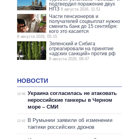
подтвердил поражение двух
НПЗ
8 августа 2026, 11:51
Части пенсионеров и
получателей соцвыплат нужно
сменить банк до 15 сентября:
кого это касается
8 августа 2026, 05:15
Зеленский и Сибига
отреагировали на принятие
«адских санкций» против рф
8 августа 2026, 08:47
НОВОСТИ
Украина согласилась не атаковать
12:46
нероссийские танкеры в Черном
море – СМИ
В Румынии заявили об изменении
12:42
тактики российских дронов