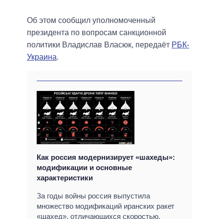
Об этом сообщил уполномоченный
президента по вопросам санкционной
политики Владислав Власюк, передаёт
РБК-
Украина
.
Как россия модернизирует «шахеды»:
модификации и основные
характеристики
За годы войны россия выпустила
множество модификаций иранских ракет
«шахед», отличающихся скоростью,