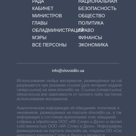
РАДА
НАЦИОНАЛЬНАЯ
КАБИНЕТ
БЕЗОПАСНОСТЬ
МИНИСТРОВ
ОБЩЕСТВО
ГЛАВЫ
ПОЛИТИКА
ОБЛАДМИНИСТРАЦИЙ
ПРАВО
МЭРЫ
ФИНАНСЫ
ВСЕ ПЕРСОНЫ
ЭКОНОМИКА
info@slovoidilo.ua
Использование любых материалов, размещённых на сайте,
разрешается при указании ссылки (для интернет-изданий —
гиперссылки) на www.slovoidilo.ua. Ссылка (гиперссылка)
обязательна вне зависимости от полного либо частичного
использования материалов.
Аналитическая информация об обещаниях политиков и
чиновников, размещенных на портале slovoidilo.ua, а также
информация о состоянии выполнения этих обещаний,
собрана и обработана ООО «ИА Слово и Дело» и является
собственностью ООО «ИА Слово и Дело». Инфографики,
размещенные на портале slovoidilo.ua, созданы ОО «Система
народного контроля Слово и Дело» и являются