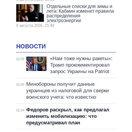
Отдельные списки для зимы и
лета: Кабмин изменит правила
распределения
электроэнергии
6 августа 2026, 21:49
НОВОСТИ
«Нам тоже нужны ракеты»:
02:59
Трамп прокомментировал
запрос Украины на Patriot
Минобороны получит данные
01:59
украинцев из налоговой для сверки
воинского учета: что известно
Федоров раскрыл, как предлагал
01:24
изменить мобилизацию: что
предусматривал план