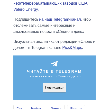
нефтеперерабатывающих заводов США
Valero Energy.
Подпишитесь
на наш Telegram-канал
, чтоб
отслеживать самые интересные и
эксклюзивные новости «Слово и дело».
Визуальная аналитика от редакции «Слово и
дело» – в Telegram-канале
Pics&Maps
.
ЧИТАЙТЕ В TELEGRAM
самое важное от «Слово и дело»
Подписаться
Газ
Нефть
Завод
Взрыв