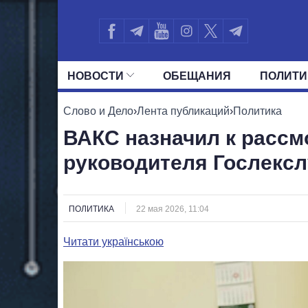
НОВОСТИ
ОБЕЩАНИЯ
ПОЛИТИ
ВСЕ ПОЛИТИКИ
ПРЕЗИДЕНТ И ОФ
Слово и Дело
›
Лента публикаций
›
Политика
ВАКС назначил к рассм
руководителя Гослекс
ПОЛИТИКА
22 мая 2026, 11:04
Читати українською