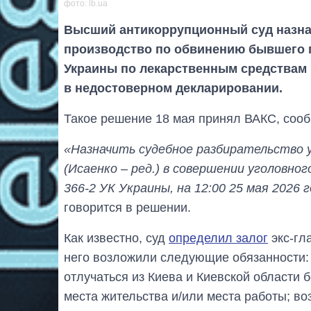
фото: lb.ua
Высший антикоррупционный суд назна
производство по обвинению бывшего 
Украины по лекарственным средствам 
в недостоверном декларировании.
Такое решение 18 мая принял ВАКС, сооб
«Назначить судебное разбирательство 
(Исаенко – ред.) в совершении уголовно
366-2 УК Украины, на 12:00 25 мая 2026
говорится в решении.
Как известно, суд
определил залог
экс-гл
него возложили следующие обязанности:
отлучаться из Киева и Киевской области 
места жительства и/или места работы; во