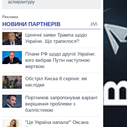
аспирантуру