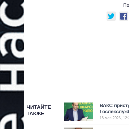
По
ВАКС прист
ЧИТАЙТЕ
Гослекслу
ТАКЖЕ
18 мая 2026, 12: