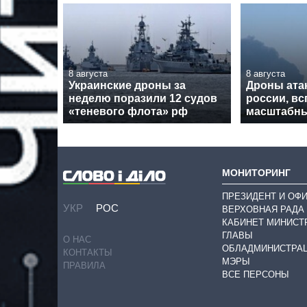
8 августа
8 августа
Украинские дроны за
Дроны ата
неделю поразили 12 судов
россии, в
«теневого флота» рф
масштабн
МОНИТОРИНГ
ПРЕЗИДЕНТ И ОФ
УКР
РОС
ВЕРХОВНАЯ РАДА
КАБИНЕТ МИНИСТ
ГЛАВЫ
О НАС
ОБЛАДМИНИСТРА
КОНТАКТЫ
МЭРЫ
ПРАВИЛА
ВСЕ ПЕРСОНЫ