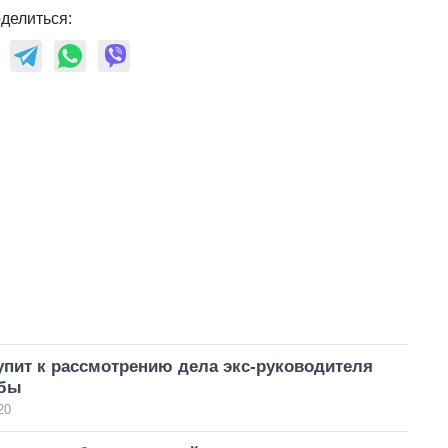
делиться:
упит к рассмотрению дела экс-руководителя
жбы
20