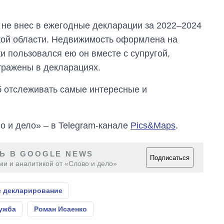
о не внес в ежегодные декларации за 2022–2024
ой области. Недвижимость оформлена на
и пользовался ею он вместе с супругой,
тражены в декларациях.
об отслеживать самые интересные и
о и дело» – в Telegram-канале
Pics&Maps
.
Ь В GOOGLE NEWS
Подписаться
ми и аналитикой от «Слово и дело»
е декларирование
ужба
Роман Исаенко