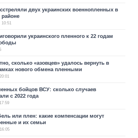
асстреляли двух украинских военнопленных в
 районе
 10:51
иговорили украинского пленного к 22 годам
вободы
6
тно, сколько «азовцев» удалось вернуть в
рамках нового обмена пленными
20:01
ленных бойцов ВСУ: сколько случаев
ли с 2022 года
17:59
бель или плен: какие компенсации могут
енные и их семьи
16:05