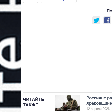
По
Россияне р
ЧИТАЙТЕ
Храковщине 
ТАКЖЕ
12 апреля 2026, 