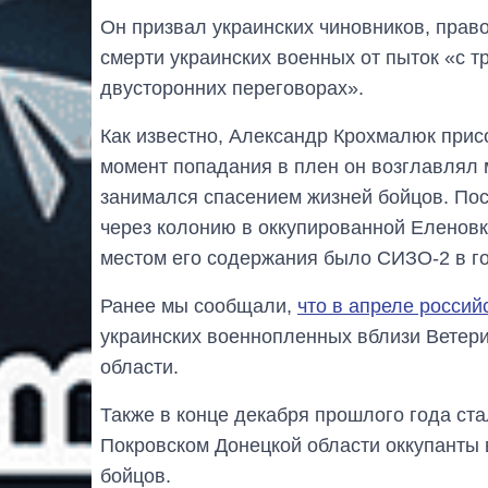
Он призвал украинских чиновников, прав
смерти украинских военных от пыток «с 
двусторонних переговорах».
Как известно, Александр Крохмалюк прис
момент попадания в плен он возглавлял
занимался спасением жизней бойцов. По
через колонию в оккупированной Еленовк
местом его содержания было СИЗО-2 в г
Ранее мы сообщали,
что в апреле россий
украинских военнопленных вблизи Ветер
области.
Также в конце декабря прошлого года ст
Покровском Донецкой области оккупанты 
бойцов.