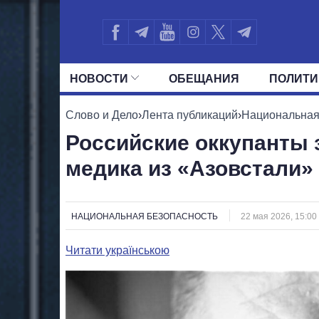
НОВОСТИ
ОБЕЩАНИЯ
ПОЛИТИ
ВСЕ ПОЛИТИКИ
ПРЕЗИДЕНТ И ОФ
Слово и Дело
›
Лента публикаций
›
Национальная
Российские оккупанты 
медика из «Азовстали»
НАЦИОНАЛЬНАЯ БЕЗОПАСНОСТЬ
22 мая 2026, 15:00
Читати українською