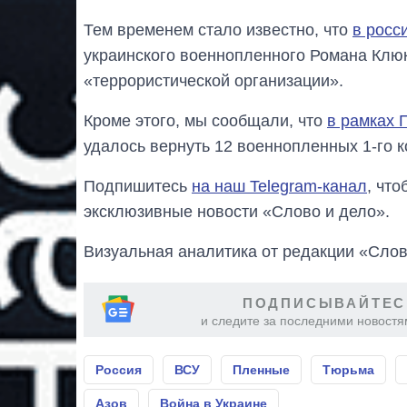
Тем временем стало известно, что
в росс
украинского военнопленного Романа Клюк
«террористической организации».
Кроме этого, мы сообщали, что
в рамках 
удалось вернуть 12 военнопленных 1-го к
Подпишитесь
на наш Telegram-канал
, чт
эксклюзивные новости «Слово и дело».
Визуальная аналитика от редакции «Слов
ПОДПИСЫВАЙТЕС
и следите за последними новостя
Россия
ВСУ
Пленные
Тюрьма
Азов
Война в Украине