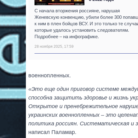
С начала вторжения россияне, нарушая
Женевскую конвенцию, убили более 300 попав
к ним в плен бойцов ВСУ. И это только те случа
которые удалось установить следователям.
Подробнее – на инфографике.
28 ноября 2025, 17:59
военнопленных.
«Это еще один приговор системе между
способна защитить здоровье и жизнь укр
Открытое и пренебрежительное нарушен
украинских военнопленных – это целена
политика россиян. Систематическая и з
написал Паламар.