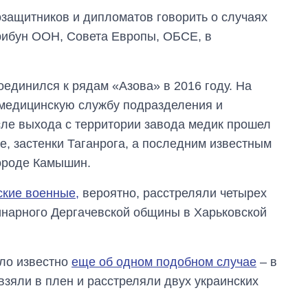
озащитников и дипломатов говорить о случаях
трибун ООН, Совета Европы, ОБСЕ, в
оединился к рядам «Азова» в 2016 году. На
 медицинскую службу подразделения и
сле выхода с территории завода медик прошел
е, застенки Таганрога, а последним известным
ороде Камышин.
ские военные,
вероятно, расстреляли четырех
инарного Дергачевской общины в Харьковской
ало известно
еще об одном подобном случае
– в
взяли в плен и расстреляли двух украинских