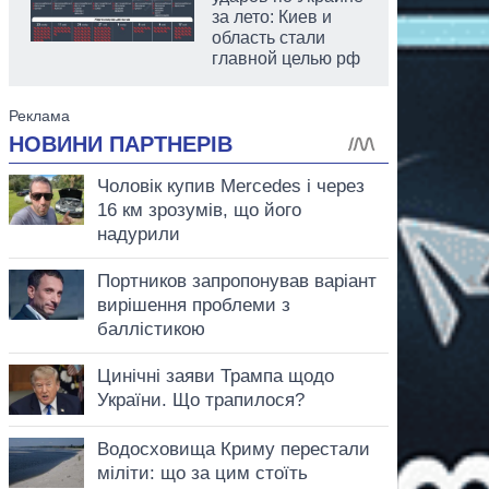
за лето: Киев и
область стали
главной целью рф