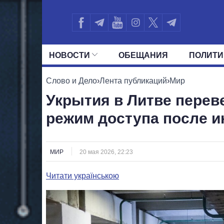
НОВОСТИ
ОБЕЩАНИЯ
ПОЛИТИ
ВСЕ ПОЛИТИКИ
ПРЕЗИДЕНТ И ОФ
Слово и Дело
›
Лента публикаций
›
Мир
Укрытия в Литве перев
режим доступа после и
МИР
20 мая 2026, 22:23
Читати українською