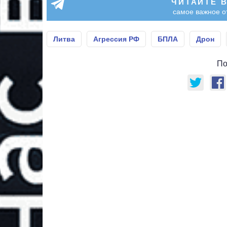
ЧИТАЙТЕ 
самое важное о
Литва
Агрессия РФ
БПЛА
Дрон
По