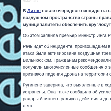
Фото: BNS
В
Литве
после очередного инцидента с
воздушном пространстве страны прав
муниципалитеты обеспечить круглосут
Об этом заявила премьер-министр Инга Р
Речь идет об инциденте, произошедшем в 
атаки была активирована воздушная трево
Вильнюсском. Гражданам рекомендовали 
получили многочисленные сообщения о з
признаков падения дрона на территории 
Ругинене заверила, что выявленные в хо
устранены. Она также сообщила об усил
радары ближнего радиуса действия и доп
лета.