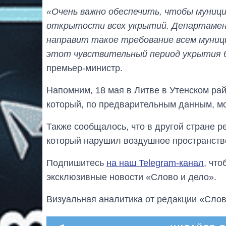
«Очень важно обеспечить, чтобы муниц
открытости всех укрытий. Департамен
направит такое требование всем муниц
этот чувствительный период укрытия б
премьер-министр.
Напомним, 18 мая в Литве в Утенском ра
который, по предварительным данным, мо
Также сообщалось, что в другой стране р
который нарушил воздушное пространств
Подпишитесь
на наш Telegram-канал
, чт
эксклюзивные новости «Слово и дело».
Визуальная аналитика от редакции «Слов