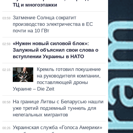
ТЦ и многоэтажки
Затмение Солнца сократит
03:59
производство электричества в ЕС
почти на 10 ГВт
«Нужен новый силовой блок»:
02:59
Залужный объяснил свои слова о
вступлении Украины в НАТО
Кремль готовил покушение
02:15
на руководителя компании,
поставляющей дроны
Украине – Die Zeit
На границе Литвы с Беларусью нашли
00:58
уже третий подземный туннель для
нелегальных мигрантов
Украинская служба «Голоса Америки»
00:26