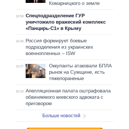
Комарницкого о земле
Спецподразделение ГУР
10:58
уничтожило вражеский комплекс
«Панцирь-С1» в Крыму
Россия формирует боевые
10:45
подразделения из украинских
военнопленных – ISW
Оккупанты атаковали БПЛА
10:27
рынок на Сумщине, есть
тяжелораненые
Апелляционная палата оштрафовала
10:10
обвиняемого киевского адвоката с
приговором
Больше новостей