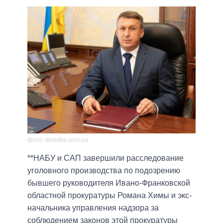
фото: dovidka.com.ua
**НАБУ и САП завершили расследование
уголовного производства по подозрению
бывшего руководителя Ивано-Франковской
областной прокуратуры Романа Химы и экс-
начальника управления надзора за
соблюдением законов этой прокуратуры