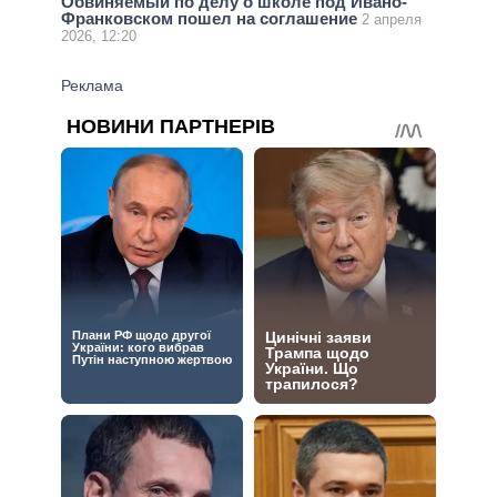
Обвиняемый по делу о школе под Ивано-
Франковском пошел на соглашение
2 апреля
2026, 12:20