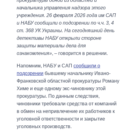
прокуратуры одной из областей и
начальника управления надзора этого
учреждения. 26 февраля 2026 года им САП
и НАБУ сообщили о подозрении по ч.ч. 3, 4
ст. 368 УК Украины. На сегодняшний день
детективы НАБУ открыли стороне
защиты материалы дела для
ознакомления»
, – говорится в решении.
Напомним, НАБУ и САП
сообщили о
подозрении
бывшему начальнику Ивано-
Франковской областной прокуратуры Роману
Химе и еще одному экс-чиновнику этой
прокуратуры. По данным следствия,
чиновники требовали средства от компаний
в обмен на непривлечение их работников к
уголовной ответственности и закрытие
уголовных производств.