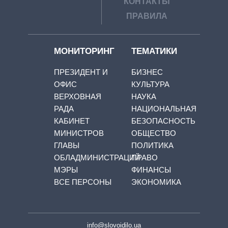
КОНТАКТЫ
ПРАВИЛА
МОНИТОРИНГ
ТЕМАТИКИ
ПРЕЗИДЕНТ И
БИЗНЕС
ОФИС
КУЛЬТУРА
ВЕРХОВНАЯ
НАУКА
РАДА
НАЦИОНАЛЬНАЯ
КАБИНЕТ
БЕЗОПАСНОСТЬ
МИНИСТРОВ
ОБЩЕСТВО
ГЛАВЫ
ПОЛИТИКА
ОБЛАДМИНИСТРАЦИЙ
ПРАВО
МЭРЫ
ФИНАНСЫ
ВСЕ ПЕРСОНЫ
ЭКОНОМИКА
info@slovoidilo.ua