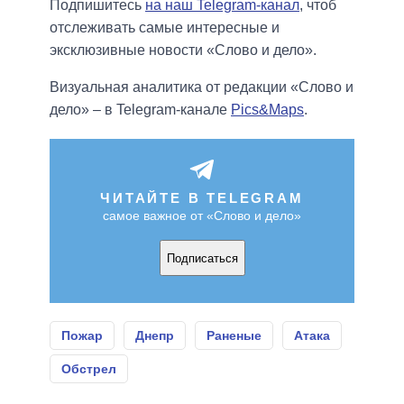
Подпишитесь
на наш Telegram-канал
, чтоб
отслеживать самые интересные и
эксклюзивные новости «Слово и дело».
Визуальная аналитика от редакции «Слово и
дело» – в Telegram-канале
Pics&Maps
.
ЧИТАЙТЕ В TELEGRAM
самое важное от «Слово и дело»
Подписаться
Пожар
Днепр
Раненые
Атака
Обстрел