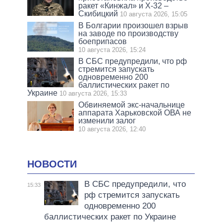
ракет «Кинжал» и Х-32 –
Скибицкий
10 августа 2026, 15:05
В Болгарии произошел взрыв
на заводе по производству
боеприпасов
10 августа 2026, 15:24
В СБС предупредили, что рф
стремится запускать
одновременно 200
баллистических ракет по
Украине
10 августа 2026, 15:33
Обвиняемой экс-начальнице
аппарата Харьковской ОВА не
изменили залог
10 августа 2026, 12:40
НОВОСТИ
В СБС предупредили, что
15:33
рф стремится запускать
одновременно 200
баллистических ракет по Украине