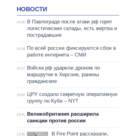
НОВОСТИ
В Павлограде после атаки рф горят
14:26
логистические склады, есть жертва и
пострадавшие
По всей россии фиксируются сбои в
14:19
работе интернета – СМИ
Войска рф ударили дроном по
14:17
маршрутке в Херсоне, ранены
гражданские
ЦРУ создало секретную оперативную
13:52
группу по Кубе – NYT
Великобритания расширила
13:41
санкции против россии
В Fire Point рассказали,
13:30