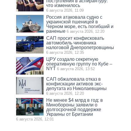
поступления в аспирантуру:
что изменилось
6 августа 2026, 11:09
Россия атаковала судно с
украинской пшеницей в
Черном море, есть погибший и
раненые
6 августа 2026, 12:20
САП просит конфисковать
автомобиль чиновника
налоговой Днепропетровщины
6 августа 2026, 12:35
ЦРУ создало секретную
оперативную группу по Кубе –
NYT
6 августа 2026, 13:52
САП обжаловала отказ в
конфискации активов экс-
депутата из Николаевщины
6 августа 2026, 12:20
Не менее $4 млрд в год: в
Минобороны заявили о
долгосрочной поддержке
Украины от Британии
6 августа 2026, 12:01