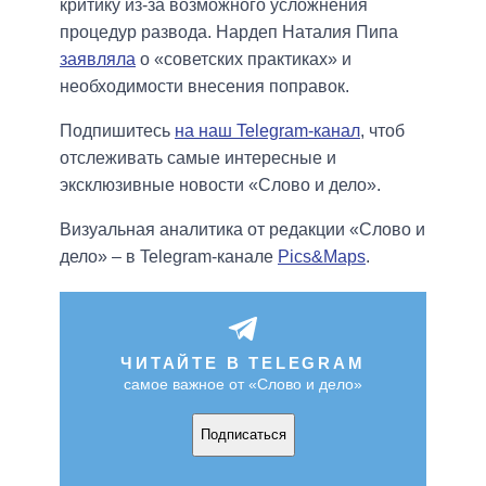
критику из-за возможного усложнения
процедур развода. Нардеп Наталия Пипа
заявляла
о «советских практиках» и
необходимости внесения поправок.
Подпишитесь
на наш Telegram-канал
, чтоб
отслеживать самые интересные и
эксклюзивные новости «Слово и дело».
Визуальная аналитика от редакции «Слово и
дело» – в Telegram-канале
Pics&Maps
.
ЧИТАЙТЕ В TELEGRAM
самое важное от «Слово и дело»
Подписаться