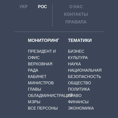
УКР
РОС
О НАС
КОНТАКТЫ
ПРАВИЛА
МОНИТОРИНГ
ТЕМАТИКИ
ПРЕЗИДЕНТ И
БИЗНЕС
ОФИС
КУЛЬТУРА
ВЕРХОВНАЯ
НАУКА
РАДА
НАЦИОНАЛЬНАЯ
КАБИНЕТ
БЕЗОПАСНОСТЬ
МИНИСТРОВ
ОБЩЕСТВО
ГЛАВЫ
ПОЛИТИКА
ОБЛАДМИНИСТРАЦИЙ
ПРАВО
МЭРЫ
ФИНАНСЫ
ВСЕ ПЕРСОНЫ
ЭКОНОМИКА