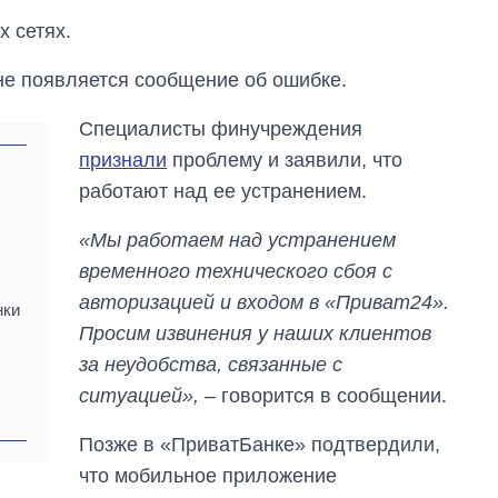
 сетях.
ане появляется сообщение об ошибке.
Специалисты финучреждения
признали
проблему и заявили, что
работают над ее устранением.
«Мы работаем над устранением
временного технического сбоя с
авторизацией и входом в «Приват24».
нки
Просим извинения у наших клиентов
за неудобства, связанные с
ситуацией»,
– говорится в сообщении.
Как за 10 лет
Позже в «ПриватБанке» подтвердили,
изменилось
количество
что мобильное приложение
поступающих в