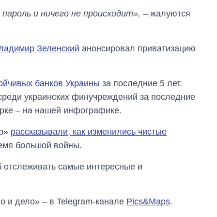
пароль и ничего не происходит»,
– жалуются
Владимир Зеленский
анонсировал приватизацию
тойчивых банков Украины
за последние 5 лет.
 среди украинских финучреждений за последние
ерке – на нашей инфографике.
ло»
рассказывали, как изменились чистые
емя большой войны.
об отслеживать самые интересные и
о и дело» – в Telegram-канале
Pics&Maps
.