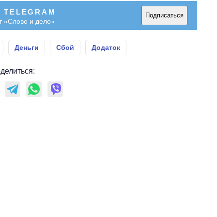
В TELEGRAM
Подписаться
т «Слово и дело»
Деньги
Сбой
Додаток
делиться: