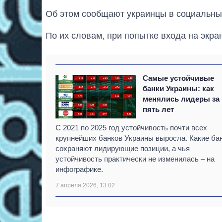
Об этом сообщают украинцы в социальных
По их словам, при попытке входа на экр
Самые устойчивые
банки Украины: как
менялись лидеры за
пять лет
С 2021 по 2025 год устойчивость почти всех
крупнейших банков Украины выросла. Какие ба
сохраняют лидирующие позиции, а чья
устойчивость практически не изменилась – на
инфографике.
7 апреля 2026, 13:02