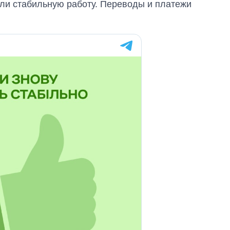
ли стабильную работу. Переводы и платежи
бакалавриат,
магистратуру и
аспирантуру