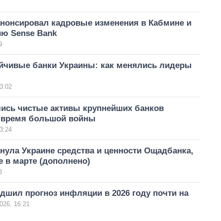
анонсировал кадровые изменения в Кабмине и
ию Sense Bank
9
йчивые банки Украины: как менялись лидеры
3:02
лись чистые активы крупнейших банков
 время большой войны
3:24
нула Украине средства и ценности Ощадбанка,
 в марте (дополнено)
3
дшил прогноз инфляции в 2026 году почти на
026, 16:21