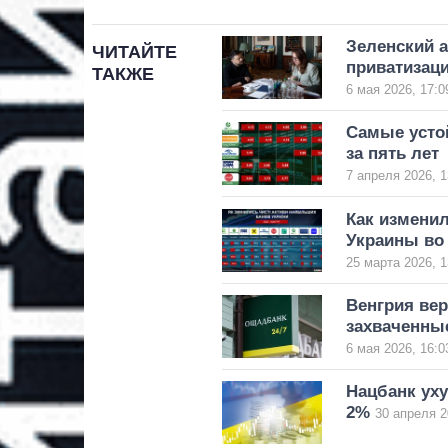
Зеленский 
ЧИТАЙТЕ
приватизац
ТАКЖЕ
6 мая 2026, 17:0
Самые усто
за пять лет
7 апреля 2026, 1
Как измени
Украины во
25 марта 2026, 1
Венгрия вер
захваченные
6 мая 2026, 16:0
Нацбанк уху
2%
30 апреля 2