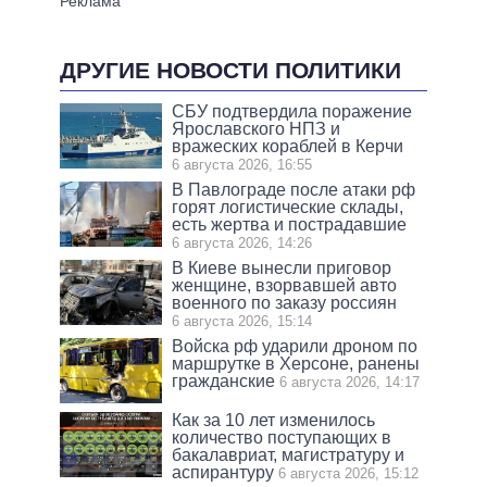
ДРУГИЕ НОВОСТИ ПОЛИТИКИ
СБУ подтвердила поражение
Ярославского НПЗ и
вражеских кораблей в Керчи
6 августа 2026, 16:55
В Павлограде после атаки рф
горят логистические склады,
есть жертва и пострадавшие
6 августа 2026, 14:26
В Киеве вынесли приговор
женщине, взорвавшей авто
военного по заказу россиян
6 августа 2026, 15:14
Войска рф ударили дроном по
маршрутке в Херсоне, ранены
гражданские
6 августа 2026, 14:17
Как за 10 лет изменилось
количество поступающих в
бакалавриат, магистратуру и
аспирантуру
6 августа 2026, 15:12