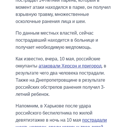
пострадал 14-летний парень, который в
момент атаки находился в парке, он получил
взрывную травму, множественные
осколочные ранения лица и шеи.
По данным местных властей, сейчас
пострадавший находится в больнице и
получает необходимую медпомощь.
Как известно, вчера, 10 мая, российские
оккупанты
атаковали Херсон и пригород
, в
результате чего два человека пострадали.
Также на Днепропетровщине в результате
российских обстрелов ранения получил 3-
летний ребенок.
Напомним, в Харькове после удара
российского беспилотника по жилой
девятиэтажке в ночь на 10 мая
пострадали