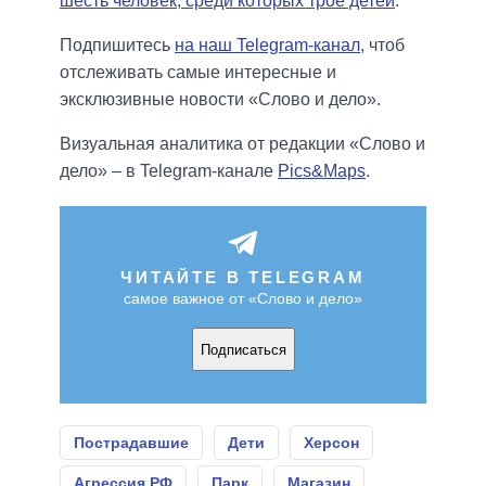
шесть человек, среди которых трое детей
.
Подпишитесь
на наш Telegram-канал
, чтоб
отслеживать самые интересные и
эксклюзивные новости «Слово и дело».
Визуальная аналитика от редакции «Слово и
дело» – в Telegram-канале
Pics&Maps
.
ЧИТАЙТЕ В TELEGRAM
самое важное от «Слово и дело»
Подписаться
Пострадавшие
Дети
Херсон
Агрессия РФ
Парк
Магазин