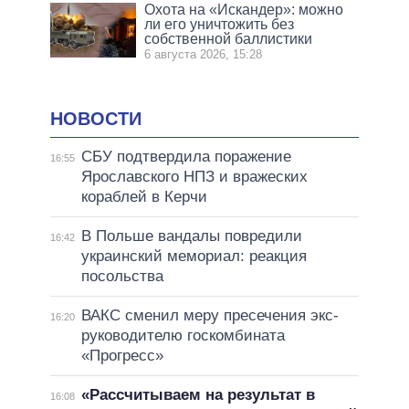
Охота на «Искандер»: можно
ли его уничтожить без
собственной баллистики
6 августа 2026, 15:28
НОВОСТИ
СБУ подтвердила поражение
16:55
Ярославского НПЗ и вражеских
кораблей в Керчи
В Польше вандалы повредили
16:42
украинский мемориал: реакция
посольства
ВАКС сменил меру пресечения экс-
16:20
руководителю госкомбината
«Прогресс»
«Рассчитываем на результат в
16:08