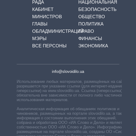
РАДА
НАЦИОНАЛЬНАЯ
КАБИНЕТ
БЕЗОПАСНОСТЬ
МИНИСТРОВ
ОБЩЕСТВО
ГЛАВЫ
ПОЛИТИКА
ОБЛАДМИНИСТРАЦИЙ
ПРАВО
МЭРЫ
ФИНАНСЫ
ВСЕ ПЕРСОНЫ
ЭКОНОМИКА
info@slovoidilo.ua
Использование любых материалов, размещённых на сайте,
разрешается при указании ссылки (для интернет-изданий —
гиперссылки) на www.slovoidilo.ua. Ссылка (гиперссылка)
обязательна вне зависимости от полного либо частичного
использования материалов.
Аналитическая информация об обещаниях политиков и
чиновников, размещенных на портале slovoidilo.ua, а также
информация о состоянии выполнения этих обещаний,
собрана и обработана ООО «ИА Слово и Дело» и является
собственностью ООО «ИА Слово и Дело». Инфографики,
размещенные на портале slovoidilo.ua, созданы ОО «Система