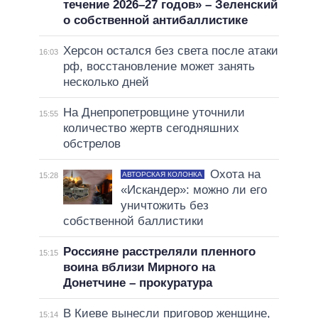
течение 2026–27 годов» – Зеленский
о собственной антибаллистике
Херсон остался без света после атаки
16:03
рф, восстановление может занять
несколько дней
На Днепропетровщине уточнили
15:55
количество жертв сегодняшних
обстрелов
Охота на
АВТОРСКАЯ КОЛОНКА
15:28
«Искандер»: можно ли его
уничтожить без
собственной баллистики
Россияне расстреляли пленного
15:15
воина вблизи Мирного на
Донетчине – прокуратура
В Киеве вынесли приговор женщине,
15:14