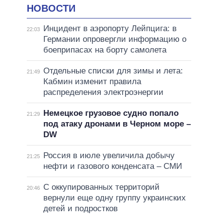
НОВОСТИ
Инцидент в аэропорту Лейпцига: в
22:03
Германии опровергли информацию о
боеприпасах на борту самолета
Отдельные списки для зимы и лета:
21:49
Кабмин изменит правила
распределения электроэнергии
Немецкое грузовое судно попало
21:29
под атаку дронами в Черном море –
DW
Россия в июле увеличила добычу
21:25
нефти и газового конденсата – СМИ
С оккупированных территорий
20:46
вернули еще одну группу украинских
детей и подростков