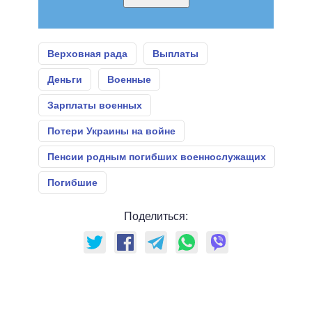
Верховная рада
Выплаты
Деньги
Военные
Зарплаты военных
Потери Украины на войне
Пенсии родным погибших военнослужащих
Погибшие
Поделиться: