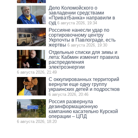
Дело Коломойского о
завладении средствами
«ПриватБанка» направили в
суд
6 августа 2026, 19:34
Россияне нанесли удар по
сортировочному центру
Укрпочты в Павлограде, есть
жертвы
6 августа 2026, 19:30
Отдельные списки для зимы и
лета: Кабмин изменит правила
распределения
электроэнергии
6 августа 2026, 21:49
С оккупированных территорий
вернули еще одну группу
украинских детей и подростков
6 августа 2026, 20:46
Россия развернула
дезинформационную
кампанию касательно Курской
операции – ЦПД
6 августа 2026, 18:20