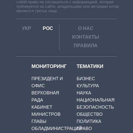
собой право не соглашаться с информацией, которая
публикуется на сайте, владельцами или авторами которой
являются третьи лица.
УКР
РОС
О НАС
КОНТАКТЫ
ПРАВИЛА
МОНИТОРИНГ
ТЕМАТИКИ
ПРЕЗИДЕНТ И
БИЗНЕС
ОФИС
КУЛЬТУРА
ВЕРХОВНАЯ
НАУКА
РАДА
НАЦИОНАЛЬНАЯ
КАБИНЕТ
БЕЗОПАСНОСТЬ
МИНИСТРОВ
ОБЩЕСТВО
ГЛАВЫ
ПОЛИТИКА
ОБЛАДМИНИСТРАЦИЙ
ПРАВО