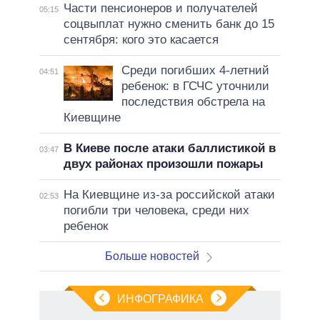
Части пенсионеров и получателей
05:15
соцвыплат нужно сменить банк до 15
сентября: кого это касается
Среди погибших 4-летний
04:51
ребенок: в ГСЧС уточнили
последствия обстрела на
Киевщине
В Киеве после атаки баллистикой в
03:47
двух районах произошли пожары
На Киевщине из-за российской атаки
02:53
погибли три человека, среди них
ребенок
Больше новостей
ИНФОГРАФИКА