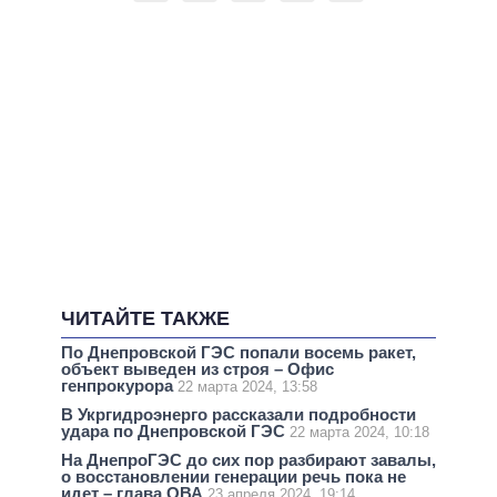
ЧИТАЙТЕ ТАКЖЕ
По Днепровской ГЭС попали восемь ракет,
объект выведен из строя – Офис
генпрокурора
22 марта 2024, 13:58
В Укргидроэнерго рассказали подробности
удара по Днепровской ГЭС
22 марта 2024, 10:18
На ДнепроГЭС до сих пор разбирают завалы,
о восстановлении генерации речь пока не
идет – глава ОВА
23 апреля 2024, 19:14