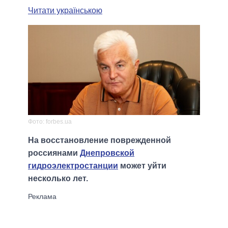
Читати українською
Фото: forbes.ua
На восстановление поврежденной
россиянами
Днепровской
гидроэлектростанции
может уйти
несколько лет.