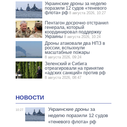
Украинские дроны за неделю
поразили 12 судов «теневого
флота» рф
8 августа 2026, 10:27
Пентагон досрочно отстранил
генерала, который
координировал поддержку
Украины
8 августа 2026, 10:24
Дроны атаковали два НПЗ в
россии, вспыхнули
масштабные пожары
8 августа 2026, 09:24
Зеленский и Сибига
отреагировали на принятие
«адских санкций» против рф
8 августа 2026, 08:47
НОВОСТИ
Украинские дроны за
10:27
неделю поразили 12 судов
«теневого флота» рф