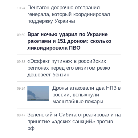
Пентагон досрочно отстранил
10:24
генерала, который координировал
поддержку Украины
Враг ночью ударил по Украине
09:59
ракетами и 151 дроном: сколько
ликвидировала ПВО
«Эффект путина»: в российских
09:33
регионах перед его визитом резко
дешевеет бензин
Дроны атаковали два НПЗ в
09:24
россии, вспыхнули
масштабные пожары
Зеленский и Сибига отреагировали на
08:47
принятие «адских санкций» против
рф