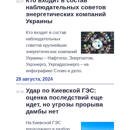
Кто входит в состав
16:27
наблюдательных советов
энергетических компаний
Украины
Кто входит в состав
наблюдательных
советов крупнейших
энергетических компаний
Украины – Нафтогаз, Энергоатом,
Укрэнерго, Укргидроэнерго – на
инфографике Слово и дело.
28 августа, 2024
Удар по Киевской ГЭС:
15:34
оценка последствий еще
идет, но угрозы прорыва
дамбы нет
На Киевской ГЭС
продолжается разбор