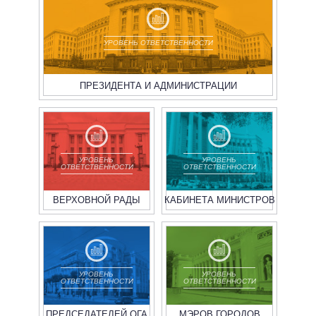
УРОВЕНЬ ОТВЕТСТВЕННОСТИ
ПРЕЗИДЕНТА И АДМИНИСТРАЦИИ
УРОВЕНЬ
УРОВЕНЬ
ОТВЕТСТВЕННОСТИ
ОТВЕТСТВЕННОСТИ
ВЕРХОВНОЙ РАДЫ
КАБИНЕТА МИНИСТРОВ
УРОВЕНЬ
УРОВЕНЬ
ОТВЕТСТВЕННОСТИ
ОТВЕТСТВЕННОСТИ
ПРЕДСЕДАТЕЛЕЙ ОГА
МЭРОВ ГОРОДОВ