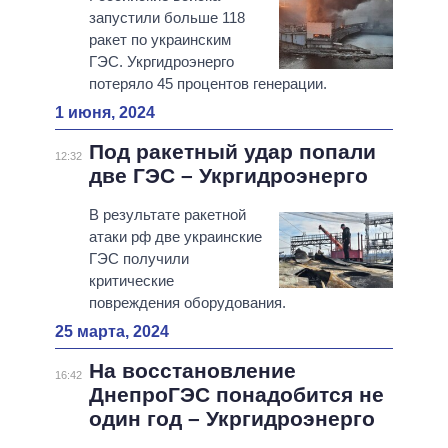
запустили больше 118
ракет по украинским
ГЭС. Укргидроэнерго
потеряло 45 процентов генерации.
1 июня, 2024
Под ракетный удар попали
12:32
две ГЭС – Укргидроэнерго
В результате ракетной
атаки рф две украинские
ГЭС получили
критические
повреждения оборудования.
25 марта, 2024
На восстановление
16:42
ДнепроГЭС понадобится не
один год – Укргидроэнерго