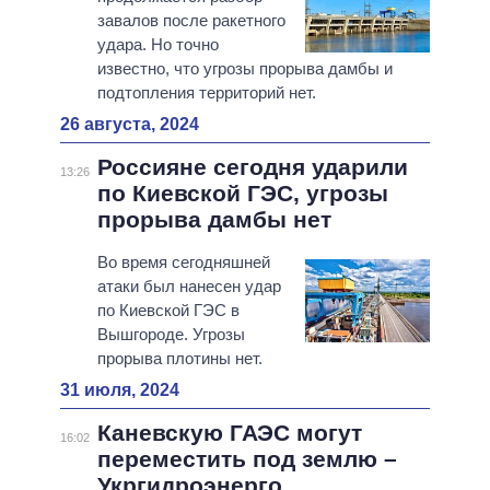
завалов после ракетного
удара. Но точно
известно, что угрозы прорыва дамбы и
подтопления территорий нет.
26 августа, 2024
Россияне сегодня ударили
13:26
по Киевской ГЭС, угрозы
прорыва дамбы нет
Во время сегодняшней
атаки был нанесен удар
по Киевской ГЭС в
Вышгороде. Угрозы
прорыва плотины нет.
31 июля, 2024
Каневскую ГАЭС могут
16:02
переместить под землю –
Укргидроэнерго