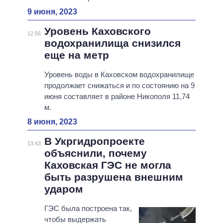
9 июня, 2023
Уровень Каховского
12:56
водохранилища снизился
еще на метр
Уровень воды в Каховском водохранилище
продолжает снижаться и по состоянию на 9
июня составляет в районе Никополя 11,74
м.
8 июня, 2023
В Укргидропроекте
13:43
объяснили, почему
Каховская ГЭС не могла
быть разрушена внешним
ударом
ГЭС была построена так,
чтобы выдержать