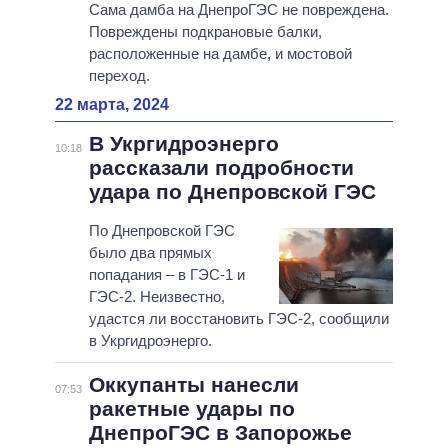
Сама дамба на ДнепроГЭС не повреждена.
Повреждены подкрановые балки,
расположенные на дамбе, и мостовой
переход.
22 марта, 2024
В Укргидроэнерго
10:18
рассказали подробности
удара по Днепровской ГЭС
По Днепровской ГЭС
было два прямых
попадания – в ГЭС-1 и
ГЭС-2. Неизвестно,
удастся ли восстановить ГЭС-2, сообщили
в Укргидроэнерго.
Оккупанты нанесли
07:53
ракетные удары по
ДнепроГЭС в Запорожье