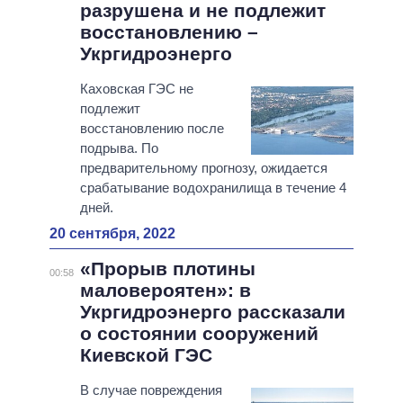
разрушена и не подлежит
восстановлению –
Укргидроэнерго
Каховская ГЭС не
подлежит
восстановлению после
подрыва. По
предварительному прогнозу, ожидается
срабатывание водохранилища в течение 4
дней.
20 сентября, 2022
«Прорыв плотины
00:58
маловероятен»: в
Укргидроэнерго рассказали
о состоянии сооружений
Киевской ГЭС
В случае повреждения