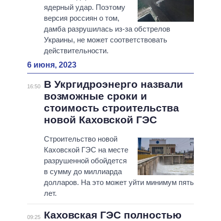
ядерный удар. Поэтому
версия россиян о том,
дамба разрушилась из-за обстрелов
Украины, не может соответствовать
действительности.
6 июня, 2023
В Укргидроэнерго назвали
16:50
возможные сроки и
стоимость строительства
новой Каховской ГЭС
Строительство новой
Каховской ГЭС на месте
разрушенной обойдется
в сумму до миллиарда
долларов. На это может уйти минимум пять
лет.
Каховская ГЭС полностью
09:25