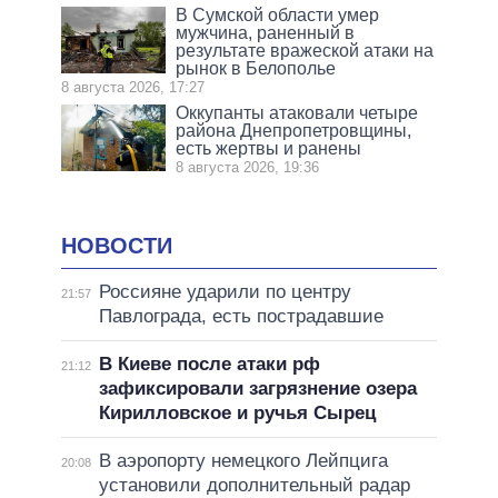
В Сумской области умер
мужчина, раненный в
результате вражеской атаки на
рынок в Белополье
8 августа 2026, 17:27
Оккупанты атаковали четыре
района Днепропетровщины,
есть жертвы и ранены
8 августа 2026, 19:36
НОВОСТИ
Россияне ударили по центру
21:57
Павлограда, есть пострадавшие
В Киеве после атаки рф
21:12
зафиксировали загрязнение озера
Кирилловское и ручья Сырец
В аэропорту немецкого Лейпцига
20:08
установили дополнительный радар