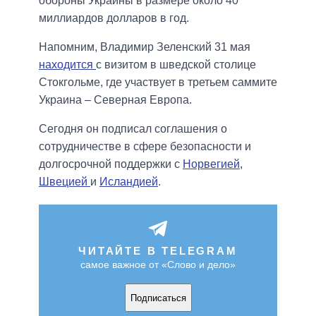
обороны Украины в размере около 40
миллиардов долларов в год.
Напомним, Владимир Зеленский 31 мая
находится
с визитом в шведской столице
Стокгольме, где участвует в третьем саммите
Украина – Северная Европа.
Сегодня он подписал соглашения о
сотрудничестве в сфере безопасности и
долгосрочной поддержки с
Норвегией
,
Швецией
и
Исландией
.
ЧИТАЙТЕ В TELEGRAM
самое важное от «Слово и дело»
Подписаться