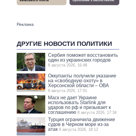
ДРУГИЕ НОВОСТИ ПОЛИТИКИ
Сербия поможет восстановить
один из украинских городов
8 августа 2026, 16:48
Оккупанты получили указание
на «свободную охоту» в
Херсонской области – ОВА
8 августа 2026, 17:01
Маск не дает Украине
использовать Starlink для
ударов по рф и призывает к
соглашению
8 августа 2026, 17:34
Турция ограничила движение
судов в Черном море из-за
атак
8 августа 2026, 18:12