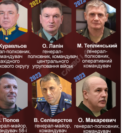
главной целью рф