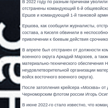
В 2022 году по разным причинам уволили
отстранены командующий 6-й общевойск
Ершов и командующий 1-й танковой арми
Ершова, как сообщили журналисты, отстр
состава, а Киселя обвинили в неспособно
привлечении к боевым действия срочнико
В апреле был отстранен от должности к
военного округа Аркадий Марзоев, а так
материально-технического обеспечения Н
неудовлетворительной организации матер
войск восточного военного округа).
После затопления крейсера «Москва» от
Черноморским флотом россии Игорь Осипо
В июне 2022-го стало известно, что ко