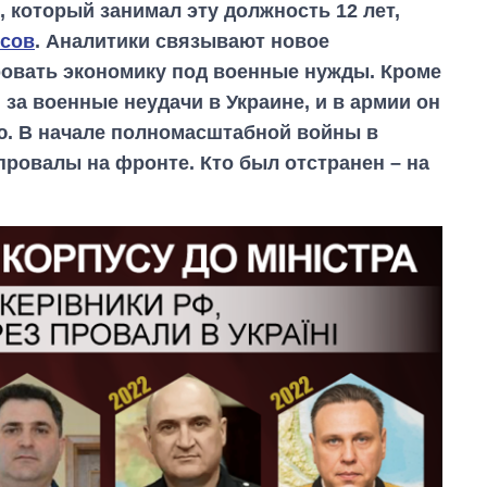
, который занимал эту должность 12 лет,
усов
. Аналитики связывают новое
ровать экономику под военные нужды. Кроме
 за военные неудачи в Украине, и в армии он
ю. В начале полномасштабной войны в
провалы на фронте. Кто был отстранен – на