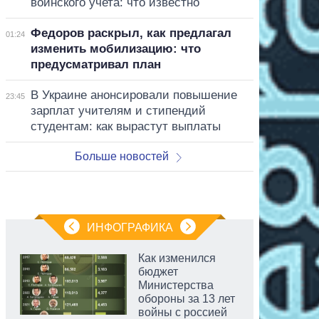
воинского учета: что известно
Федоров раскрыл, как предлагал
01:24
изменить мобилизацию: что
предусматривал план
В Украине анонсировали повышение
23:45
зарплат учителям и стипендий
студентам: как вырастут выплаты
Больше новостей
ИНФОГРАФИКА
Как изменился
бюджет
Министерства
обороны за 13 лет
войны с россией