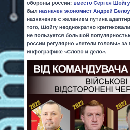
обороны россии:
вместо Сергея Шойгу
был
назначен экономист Андрей Бело
назначение с желанием путина адапти
того, Шойгу неоднократно критиковали
не пользуется большой популярность
россии регулярно «летели головы» за 
инфографике «Слово и дело».