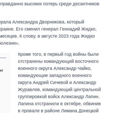
оправданно высоких потерь среди десантников
ерала Александра Дворникова, который
краине. Его сменил генерал Геннадий Жидко,
есяцев. К слову, в августе 2023 года Жидко
болезни».
Кроме того, в первый год войны были
отстранены командующий восточного
военного округа Александр Чайко,
ны
командующие западного военного
округа Андрей Сичевой и Александр
Журавлев, командующий центральной
группировкой войск Александр Лапин.
Лапина отстранили в октябре, обвинив
в провале в районе Лимана Донецкой