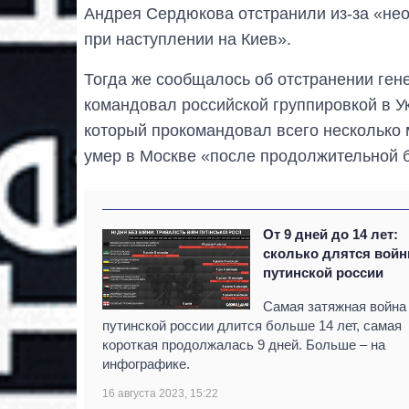
Андрея Сердюкова отстранили из-за «не
при наступлении на Киев».
Тогда же сообщалось об отстранении ген
командовал российской группировкой в У
который прокомандовал всего несколько м
умер в Москве «после продолжительной 
От 9 дней до 14 лет:
сколько длятся вой
путинской россии
Самая затяжная война
путинской россии длится больше 14 лет, самая
короткая продолжалась 9 дней. Больше – на
инфографике.
16 августа 2023, 15:22