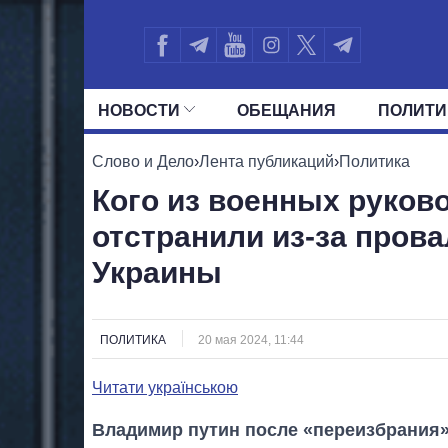
НОВОСТИ
ОБЕЩАНИЯ
ПОЛИТИ
ВСЕ ПОЛИТИКИ
ПРЕЗИДЕНТ И ОФ
Слово и Дело
›
Лента публикаций
›
Политика
Кого из военных руков
отстранили из-за прова
Украины
ПОЛИТИКА
20 мая 2024, 11:44
Читати українською
Владимир путин после «переизбрания