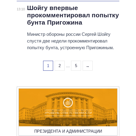
Шойгу впервые
13:10
прокомментировал попытку
бунта Пригожина
Министр обороны россии Сергей Шойгу
спустя две недели прокомментировал
попытку бунта, устроенную Пригожиным.
1
2
...
5
→
УРОВЕНЬ ОТВЕТСТВЕННОСТИ
ПРЕЗИДЕНТА И АДМИНИСТРАЦИИ