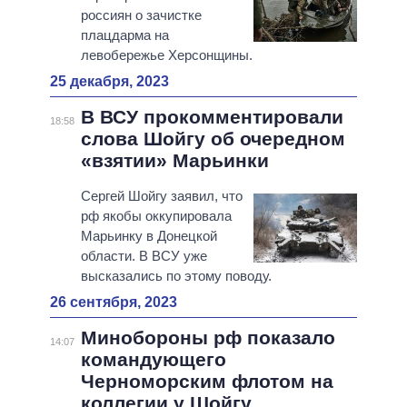
россиян о зачистке
плацдарма на
левобережье Херсонщины.
25 декабря, 2023
В ВСУ прокомментировали
18:58
слова Шойгу об очередном
«взятии» Марьинки
Сергей Шойгу заявил, что
рф якобы оккупировала
Марьинку в Донецкой
области. В ВСУ уже
высказались по этому поводу.
26 сентября, 2023
Минобороны рф показало
14:07
командующего
Черноморским флотом на
коллегии у Шойгу