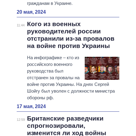
гражданам в Украине.
20 мая, 2024
Кого из военных
11:44
руководителей россии
отстранили из-за провалов
на войне против Украины
На инфографике – кто из
российского военного
руководства был
отстранен за провалы на
войне против Украины. На днях Сергей
Шойгу был уволен с должности министра
обороны рф.
17 мая, 2024
Британские разведчики
12:59
спрогнозировали,
изменится ли ход войны