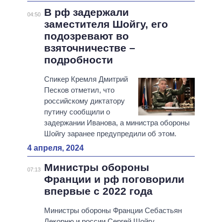
В рф задержали
04:50
заместителя Шойгу, его
подозревают во
взяточничестве –
подробности
Спикер Кремля Дмитрий
Песков отметил, что
российскому диктатору
путину сообщили о
задержании Иванова, а министра обороны
Шойгу заранее предупредили об этом.
4 апреля, 2024
Министры обороны
07:13
Франции и рф поговорили
впервые с 2022 года
Министры обороны Франции Себастьян
Лекорню и россии Сергей Шойгу