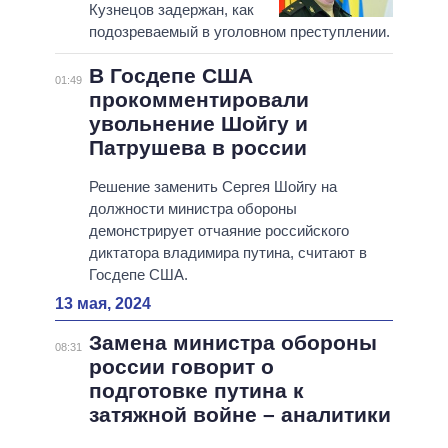
Кузнецов задержан, как
подозреваемый в уголовном преступлении.
В Госдепе США
01:49
прокомментировали
увольнение Шойгу и
Патрушева в россии
Решение заменить Сергея Шойгу на
должности министра обороны
демонстрирует отчаяние российского
диктатора владимира путина, считают в
Госдепе США.
13 мая, 2024
Замена министра обороны
08:31
россии говорит о
подготовке путина к
затяжной войне – аналитики