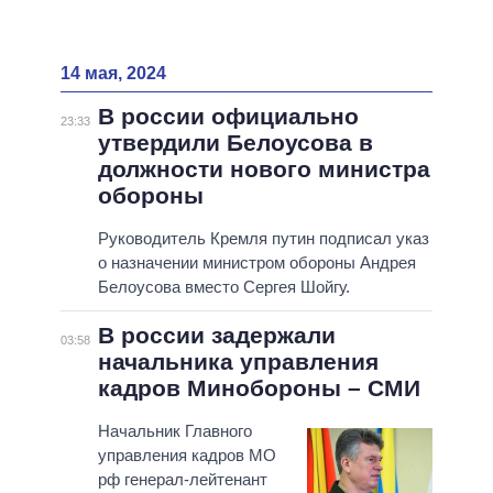
14 мая, 2024
В россии официально
23:33
утвердили Белоусова в
должности нового министра
обороны
Руководитель Кремля путин подписал указ
о назначении министром обороны Андрея
Белоусова вместо Сергея Шойгу.
В россии задержали
03:58
начальника управления
кадров Минобороны – СМИ
Начальник Главного
управления кадров МО
рф генерал-лейтенант