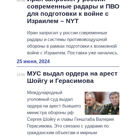
08:56
современные радары и ПВО
для подготовки к войне с
Израилем – NYT
Иран запросил у россии современные
радары и системы противовоздушной
обороны в рамках подготовки к возможной
войне с Израилем. Поставки уже начались.
25 июня, 2024
МУС выдал ордера на арест
13:55
Шойгу и Герасимова
Международный
уголовный суд выдал
ордера на арест бывшего
министра обороны рф
Сергея Шойгу и главы Генштаба Валерия
Герасимова. Это связано с ударами по
гражданским объектам и мирным