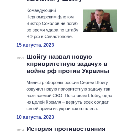
Командующий
Черноморским флотом
Виктор Соколов не погиб
во время удара по штабу
ЧФ рф в Севастополе.
15 августа, 2023
Шойгу назвал новую
19:27
«приоритетную задачу» в
войне рф против Украины
Министр обороны россии Сергей Шойгу
озвучил новую приоритетную задачу так
называемой СВО. По словам Шойгу, одна
из целей Кремля – вернуть всех солдат
своей армии из украинского плена.
10 августа, 2023
История противостояния
18:54