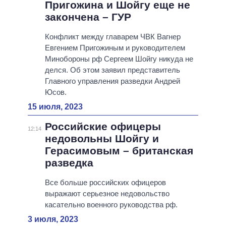
Пригожина и Шойгу еще не
закончена – ГУР
Конфликт между главарем ЧВК Вагнер
Евгением Пригожиным и руководителем
Минобороны рф Сергеем Шойгу никуда не
делся. Об этом заявил представитель
Главного управления разведки Андрей
Юсов.
15 июля, 2023
Российские офицеры
12:14
недовольны Шойгу и
Герасимовым – британская
разведка
Все больше российских офицеров
выражают серьезное недовольство
касательно военного руководства рф.
3 июля, 2023