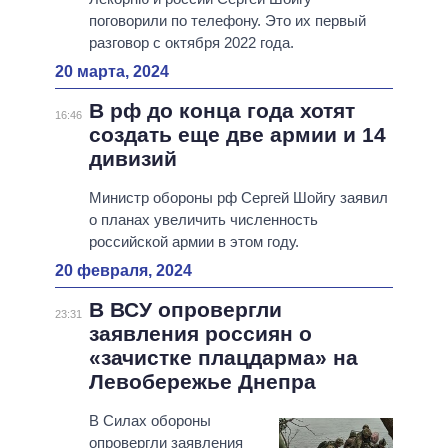
поговорили по телефону. Это их первый
разговор с октября 2022 года.
20 марта, 2024
В рф до конца года хотят
16:46
создать еще две армии и 14
дивизий
Министр обороны рф Сергей Шойгу заявил
о планах увеличить численность
российской армии в этом году.
20 февраля, 2024
В ВСУ опровергли
23:31
заявления россиян о
«зачистке плацдарма» на
Левобережье Днепра
В Силах обороны
опровергли заявления