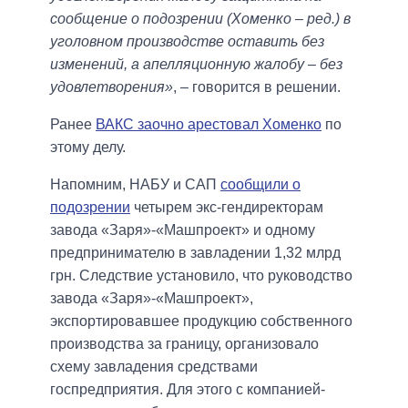
сообщение о подозрении (Хоменко – ред.) в
уголовном производстве оставить без
изменений, а апелляционную жалобу – без
удовлетворения»
, – говорится в решении.
Ранее
ВАКС заочно арестовал Хоменко
по
этому делу.
Напомним, НАБУ и САП
сообщили о
подозрении
четырем экс-гендиректорам
завода «Заря»-«Машпроект» и одному
предпринимателю в завладении 1,32 млрд
грн. Следствие установило, что руководство
завода «Заря»-«Машпроект»,
экспортировавшее продукцию собственного
производства за границу, организовало
схему завладения средствами
госпредприятия. Для этого с компанией-