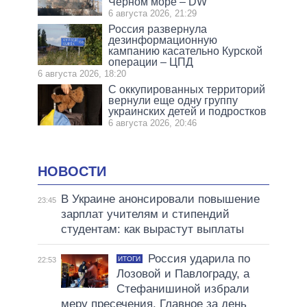
Черном море – DW
6 августа 2026, 21:29
Россия развернула
дезинформационную
кампанию касательно Курской
операции – ЦПД
6 августа 2026, 18:20
С оккупированных территорий
вернули еще одну группу
украинских детей и подростков
6 августа 2026, 20:46
НОВОСТИ
В Украине анонсировали повышение
23:45
зарплат учителям и стипендий
студентам: как вырастут выплаты
Россия ударила по
ИТОГИ
22:53
Лозовой и Павлограду, а
Стефанишиной избрали
меру пресечения. Главное за день