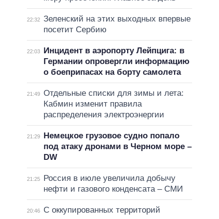
Зеленский на этих выходных впервые
22:32
посетит Сербию
Инцидент в аэропорту Лейпцига: в
22:03
Германии опровергли информацию
о боеприпасах на борту самолета
Отдельные списки для зимы и лета:
21:49
Кабмин изменит правила
распределения электроэнергии
Немецкое грузовое судно попало
21:29
под атаку дронами в Черном море –
DW
Россия в июле увеличила добычу
21:25
нефти и газового конденсата – СМИ
С оккупированных территорий
20:46