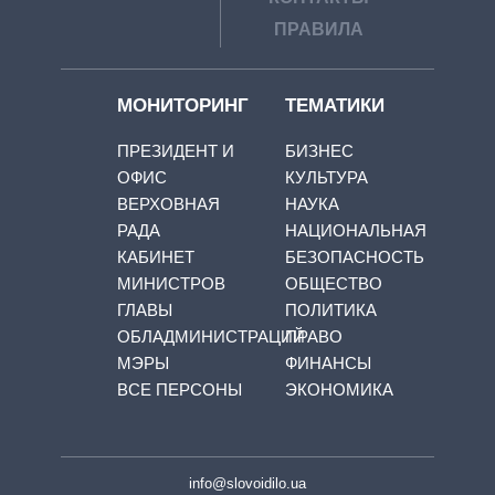
ПРАВИЛА
МОНИТОРИНГ
ТЕМАТИКИ
ПРЕЗИДЕНТ И
БИЗНЕС
ОФИС
КУЛЬТУРА
ВЕРХОВНАЯ
НАУКА
РАДА
НАЦИОНАЛЬНАЯ
КАБИНЕТ
БЕЗОПАСНОСТЬ
МИНИСТРОВ
ОБЩЕСТВО
ГЛАВЫ
ПОЛИТИКА
ОБЛАДМИНИСТРАЦИЙ
ПРАВО
МЭРЫ
ФИНАНСЫ
ВСЕ ПЕРСОНЫ
ЭКОНОМИКА
info@slovoidilo.ua