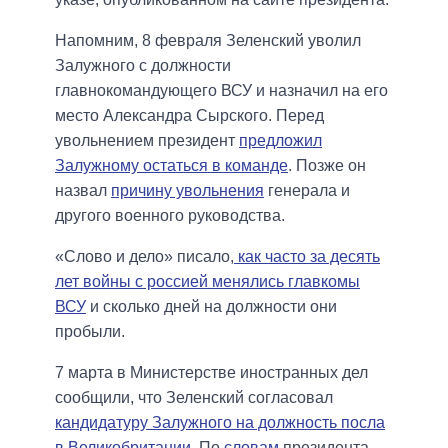
Напомним, 8 февраля Зеленский уволил
Залужного с должности
главнокомандующего ВСУ и назначил на его
место Александра Сырского. Перед
увольнением президент
предложил
Залужному остаться в команде
. Позже он
назвал
причину увольнения
генерала и
другого военного руководства.
«Слово и дело» писало,
как часто за десять
лет войны с россией менялись главкомы
ВСУ
и сколько дней на должности они
пробыли.
7 марта в Министерстве иностранных дел
сообщили, что Зеленский согласовал
кандидатуру Залужного на должность посла
в Великобритании
. По
словам
президента,