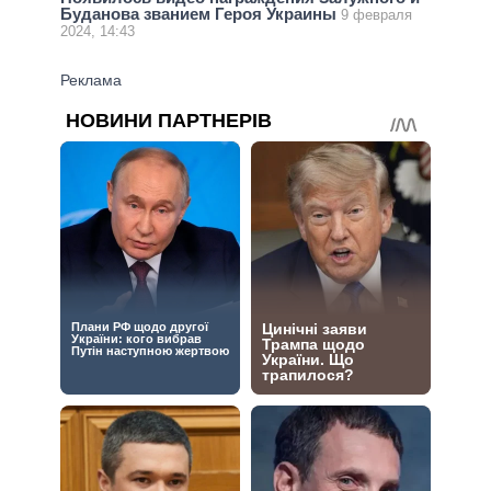
Буданова званием Героя Украины
9 февраля
2024, 14:43