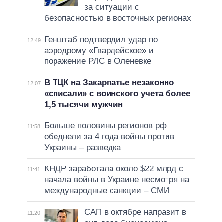
за ситуации с
безопасностью в восточных регионах
Генштаб подтвердил удар по
12:49
аэродрому «Гвардейское» и
поражение РЛС в Оленевке
В ТЦК на Закарпатье незаконно
12:07
«списали» с воинского учета более
1,5 тысячи мужчин
Больше половины регионов рф
11:58
обеднели за 4 года войны против
Украины – разведка
КНДР заработала около $22 млрд с
11:41
начала войны в Украине несмотря на
международные санкции – СМИ
САП в октябре направит в
11:20