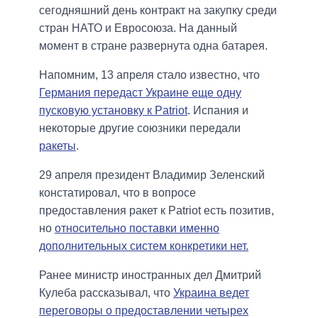
сегодняшний день контракт на закупку среди
стран НАТО и Евросоюза. На данный
момент в стране развернута одна батарея.
Напомним, 13 апреля стало известно, что
Германия передаст Украине еще одну
пусковую установку к Patriot
. Испания и
некоторые другие союзники передали
ракеты
.
29 апреля президент Владимир Зеленский
констатировал, что в вопросе
предоставления ракет к Patriot есть позитив,
но
относительно поставки именно
дополнительных систем конкретики нет.
Ранее министр иностранных дел Дмитрий
Кулеба рассказывал, что
Украина ведет
переговоры о предоставлении четырех