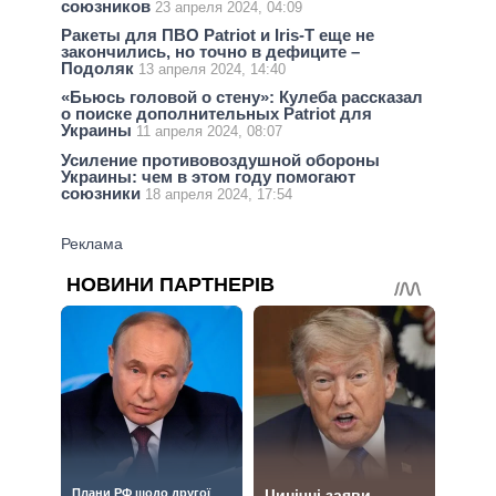
союзников
23 апреля 2024, 04:09
Ракеты для ПВО Patriot и Iris-T еще не
закончились, но точно в дефиците –
Подоляк
13 апреля 2024, 14:40
«Бьюсь головой о стену»: Кулеба рассказал
о поиске дополнительных Patriot для
Украины
11 апреля 2024, 08:07
Усиление противовоздушной обороны
Украины: чем в этом году помогают
союзники
18 апреля 2024, 17:54