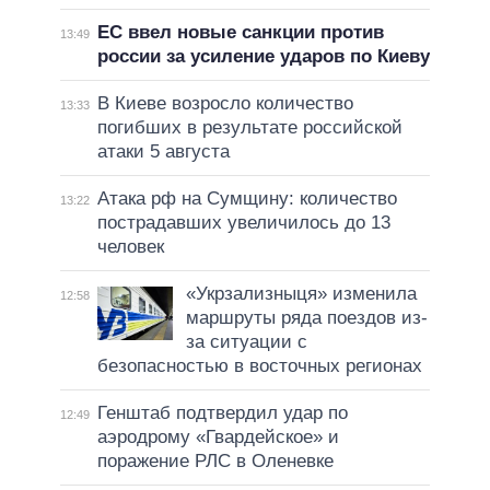
ЕС ввел новые санкции против
13:49
россии за усиление ударов по Киеву
В Киеве возросло количество
13:33
погибших в результате российской
атаки 5 августа
Атака рф на Сумщину: количество
13:22
пострадавших увеличилось до 13
человек
«Укрзализныця» изменила
12:58
маршруты ряда поездов из-
за ситуации с
безопасностью в восточных регионах
Генштаб подтвердил удар по
12:49
аэродрому «Гвардейское» и
поражение РЛС в Оленевке