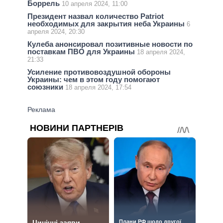
Боррель
10 апреля 2024, 11:00
Президент назвал количество Patriot
необходимых для закрытия неба Украины
6
апреля 2024, 20:30
Кулеба анонсировал позитивные новости по
поставкам ПВО для Украины
18 апреля 2024,
21:33
Усиление противовоздушной обороны
Украины: чем в этом году помогают
союзники
18 апреля 2024, 17:54