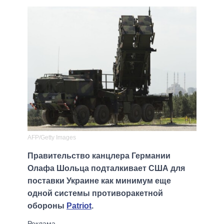
AFP/Getty Images
Правительство канцлера Германии
Олафа Шольца подталкивает США для
поставки Украине как минимум еще
одной системы противоракетной
обороны
Patriot
.