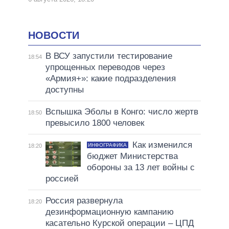
НОВОСТИ
В ВСУ запустили тестирование
18:54
упрощенных переводов через
«Армия+»: какие подразделения
доступны
Вспышка Эболы в Конго: число жертв
18:50
превысило 1800 человек
Как изменился
ИНФОГРАФИКА
18:20
бюджет Министерства
обороны за 13 лет войны с
россией
Россия развернула
18:20
дезинформационную кампанию
касательно Курской операции – ЦПД