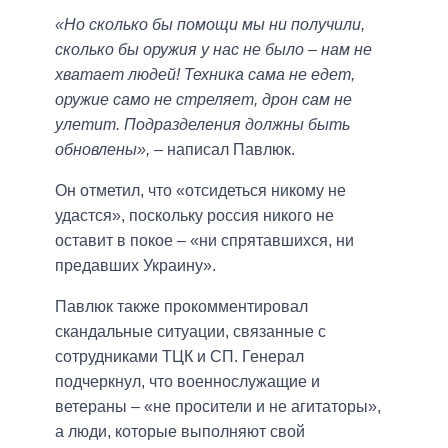
«Но сколько бы помощи мы ни получили,
сколько бы оружия у нас не было – нам не
хватает людей! Техника сама не едет,
оружие само не стреляет, дрон сам не
улетит. Подразделения должны быть
обновлены»,
– написал Павлюк.
Он отметил, что «отсидеться никому не
удастся», поскольку россия никого не
оставит в покое – «ни спрятавшихся, ни
предавших Украину».
Павлюк также прокомментировал
скандальные ситуации, связанные с
сотрудниками ТЦК и СП. Генерал
подчеркнул, что военнослужащие и
ветераны – «не просители и не агитаторы»,
а люди, которые выполняют свой