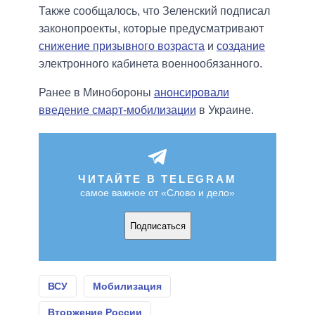
Также сообщалось, что Зеленский подписал
законопроекты, которые предусматривают
снижение призывного возраста
и
создание
электронного кабинета военнообязанного.
Ранее в Минобороны
анонсировали
введение смарт-мобилизации
в Украине.
ЧИТАЙТЕ В TELEGRAM
самое важное от «Слово и дело»
Подписаться
ВСУ
Мобилизация
Вторжение России