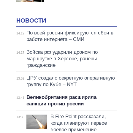
НОВОСТИ
По всей россии фиксируются сбои в
14:19
работе интернета – СМИ
Войска рф ударили дроном по
14:17
маршрутке в Херсоне, ранены
гражданские
ЦРУ создало секретную оперативную
13:52
группу по Кубе – NYT
Великобритания расширила
13:41
санкции против россии
В Fire Point рассказали,
13:30
когда планируют первое
боевое применение