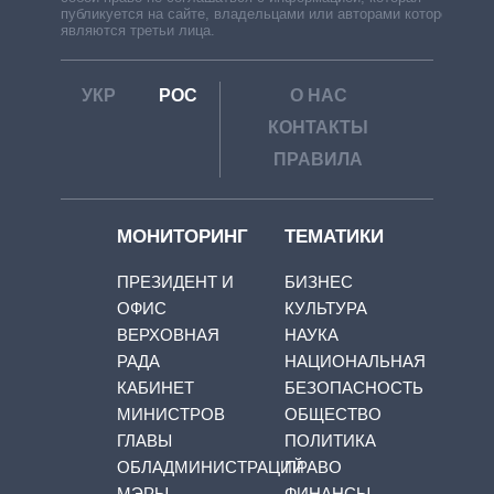
публикуется на сайте, владельцами или авторами которой
являются третьи лица.
УКР
РОС
О НАС
КОНТАКТЫ
ПРАВИЛА
МОНИТОРИНГ
ТЕМАТИКИ
ПРЕЗИДЕНТ И
БИЗНЕС
ОФИС
КУЛЬТУРА
ВЕРХОВНАЯ
НАУКА
РАДА
НАЦИОНАЛЬНАЯ
КАБИНЕТ
БЕЗОПАСНОСТЬ
МИНИСТРОВ
ОБЩЕСТВО
ГЛАВЫ
ПОЛИТИКА
ОБЛАДМИНИСТРАЦИЙ
ПРАВО
МЭРЫ
ФИНАНСЫ