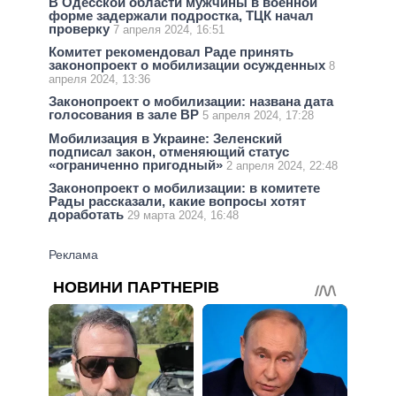
В Одесской области мужчины в военной
форме задержали подростка, ТЦК начал
проверку
7 апреля 2024, 16:51
Комитет рекомендовал Раде принять
законопроект о мобилизации осужденных
8
апреля 2024, 13:36
Законопроект о мобилизации: названа дата
голосования в зале ВР
5 апреля 2024, 17:28
Мобилизация в Украине: Зеленский
подписал закон, отменяющий статус
«ограниченно пригодный»
2 апреля 2024, 22:48
Законопроект о мобилизации: в комитете
Рады рассказали, какие вопросы хотят
доработать
29 марта 2024, 16:48