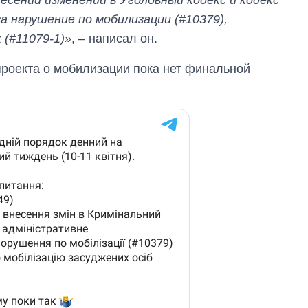
 нарушение по мобилизации (#10379),
 (#11079-1)»
, – написал он.
проекта о мобилизации пока нет финальной