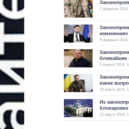
Законопроек
7 февраля 2024,
Законопроек
изменениях
8 февраля 2024,
Законопроек
ближайшее 
4 апреля 2024, 1
Законопроек
какие вопро
29 марта 2024, 1
Из законопр
блокировке 
12 марта 2024, 1