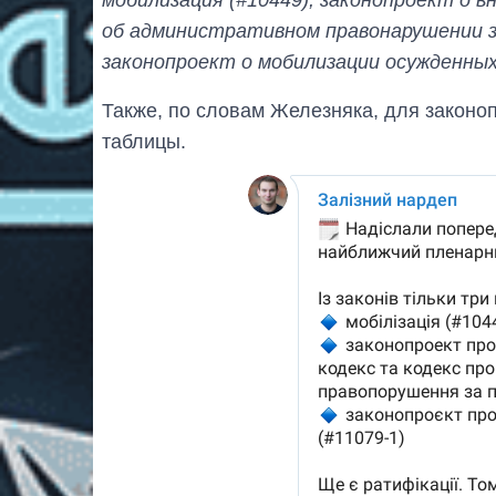
об административном правонарушении за
законопроект о мобилизации осужденных
Также, по словам Железняка, для законо
таблицы.