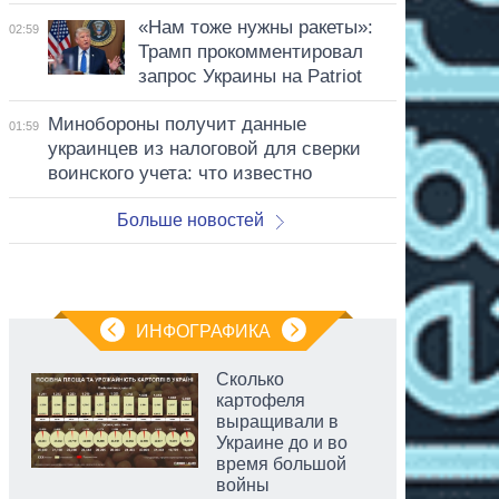
«Нам тоже нужны ракеты»:
02:59
Трамп прокомментировал
запрос Украины на Patriot
Минобороны получит данные
01:59
украинцев из налоговой для сверки
воинского учета: что известно
Больше новостей
ИНФОГРАФИКА
Сколько
картофеля
выращивали в
Украине до и во
время большой
войны