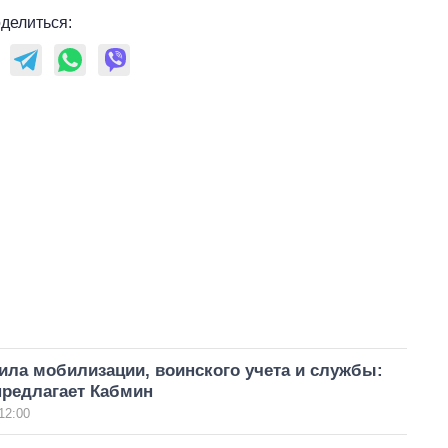
делиться:
ила мобилизации, воинского учета и службы:
предлагает Кабмин
12:00