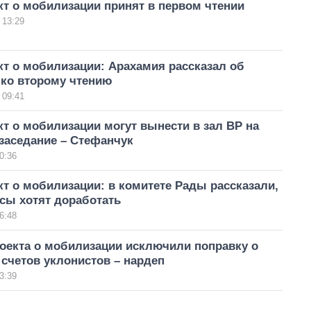
т о мобилизации принят в первом чтении
 13:29
т о мобилизации: Арахамия рассказал об
 ко второму чтению
 09:41
т о мобилизации могут вынести в зал ВР на
заседание – Стефанчук
0:36
т о мобилизации: в комитете Рады рассказали,
сы хотят доработать
6:48
оекта о мобилизации исключили поправку о
счетов уклонистов – нардеп
3:39