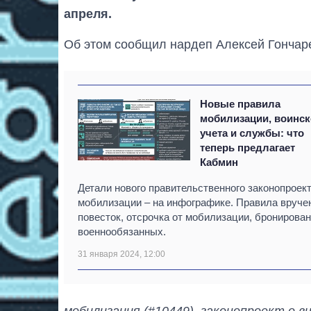
апреля.
Об этом сообщил нардеп Алексей Гончарен
Новые правила
мобилизации, воинск
учета и службы: что
теперь предлагает
Кабмин
Детали нового правительственного законопроект
мобилизации – на инфографике. Правила вруче
повесток, отсрочка от мобилизации, бронирова
военнообязанных.
31 января 2024, 12:00
мобилизация (#10449), законопроект о в