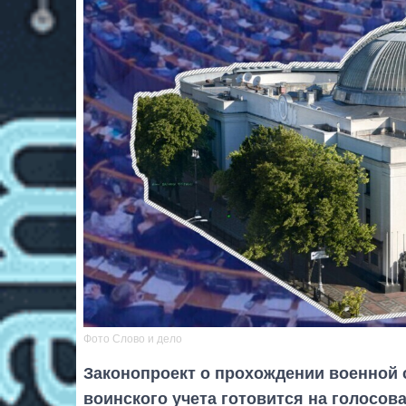
Фото Слово и дело
Законопроект о прохождении военной 
воинского учета готовится на голосов