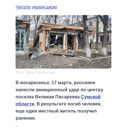
Читати українською
Фото: Таїсія Гричковська
В воскресенье, 17 марта, россияне
нанесли авиационный удар по центру
поселка Великая Писаревка
Сумской
области
. В результате погиб человек,
еще один местный житель получил
ранения.