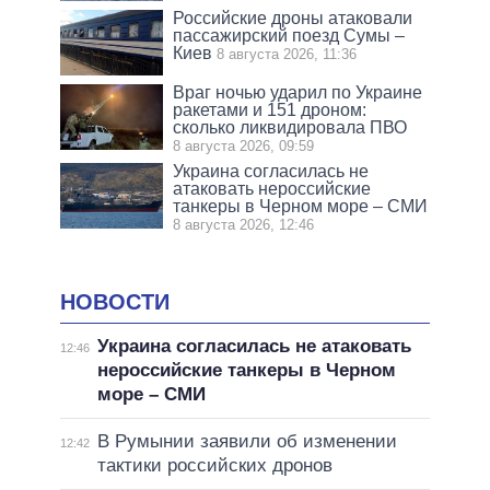
Российские дроны атаковали
пассажирский поезд Сумы –
Киев
8 августа 2026, 11:36
Враг ночью ударил по Украине
ракетами и 151 дроном:
сколько ликвидировала ПВО
8 августа 2026, 09:59
Украина согласилась не
атаковать нероссийские
танкеры в Черном море – СМИ
8 августа 2026, 12:46
НОВОСТИ
Украина согласилась не атаковать
12:46
нероссийские танкеры в Черном
море – СМИ
В Румынии заявили об изменении
12:42
тактики российских дронов