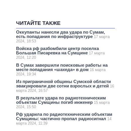
ЧИТАЙТЕ ТАКЖЕ
Оккупанты нанесли два удара по Сумам,
есть попадания по инфраструктуре
17 марта
2024, 18:53
Войска рф разбомбили центр поселка
Большая Писаревка на Сумщине
17 марта
2024, 12:20
В Сумах завершили поисковые работы на
месте попадания «шахеда» в дом
16 марта
2024, 19:34
Из приграничной общины Сумской области
эвакуировали две сотни взрослых и детей
16
марта 2024, 16:57
В результате удара по радиотехническим
объектам Сумщины погиб инженер
15 марта
2024, 15:50
Рф ударила по радиотехническим объектам
Сумщины: частично пропал радиосигнал
14
марта 2024, 11:39