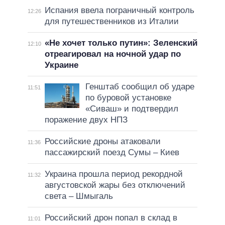
Испания ввела пограничный контроль
12:26
для путешественников из Италии
«Не хочет только путин»: Зеленский
12:10
отреагировал на ночной удар по
Украине
Генштаб сообщил об ударе
11:51
по буровой установке
«Сиваш» и подтвердил
поражение двух НПЗ
Российские дроны атаковали
11:36
пассажирский поезд Сумы – Киев
Украина прошла период рекордной
11:32
августовской жары без отключений
света – Шмыгаль
Российский дрон попал в склад в
11:01