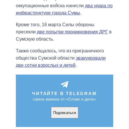
оккупационные войска нанесли
два удара по
инфраструктуре города Сумы
.
Кроме того, 16 марта Силы обороны
пресекли
две попытки проникновения ДРГ
в
Сумскую область.
Также сообщалось, что из приграничного
общества Сумской области
эвакуировали
две сотни взрослых и детей
.
ЧИТАЙТЕ В TELEGRAM
самое важное от «Слово и дело»
Подписаться