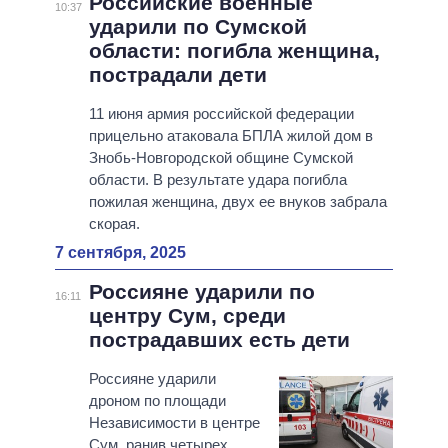
Российские военные
10:37
ударили по Сумской
области: погибла женщина,
пострадали дети
11 июня армия российской федерации
прицельно атаковала БПЛА жилой дом в
Знобь-Новгородской общине Сумской
области. В результате удара погибла
пожилая женщина, двух ее внуков забрала
скорая.
7 сентября, 2025
Россияне ударили по
16:11
центру Сум, среди
пострадавших есть дети
Россияне ударили
дроном по площади
Независимости в центре
Сум, ранив четырех