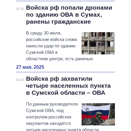
Войска рф попали дронами
15:10
по зданию ОВА в Сумах,
ранены гражданские
В среду, 30 июля,
российские войска снова
нанесли удар по зданию
Сумской ОВА в
областном центре, есть раненые.
27 мая, 2025
Войска рф захватили
01:42
четыре населенных пункта
в Сумской области – ОВА
По данным руководителя
Сумской ОВА, под
контролем российских
оккупантов находятся
четыре населенных пункта области.