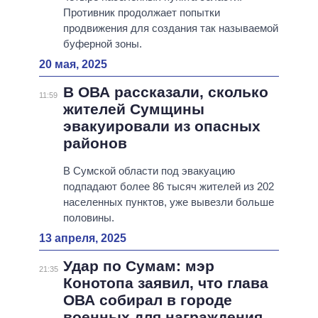
Противник продолжает попытки
продвижения для создания так называемой
буферной зоны.
20 мая, 2025
В ОВА рассказали, сколько
11:59
жителей Сумщины
эвакуировали из опасных
районов
В Сумской области под эвакуацию
подпадают более 86 тысяч жителей из 202
населенных пунктов, уже вывезли больше
половины.
13 апреля, 2025
Удар по Сумам: мэр
21:35
Конотопа заявил, что глава
ОВА собирал в городе
военных для награждения