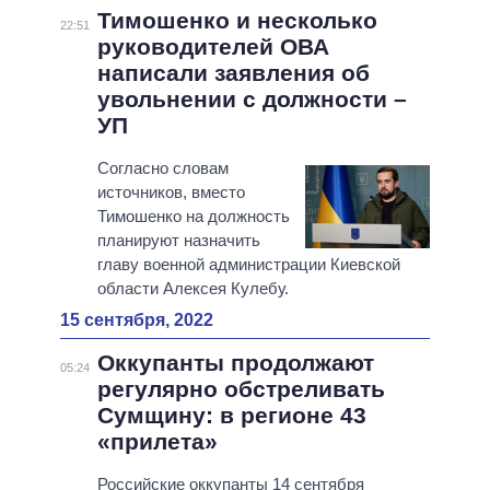
Тимошенко и несколько
22:51
руководителей ОВА
написали заявления об
увольнении с должности –
УП
Согласно словам
источников, вместо
Тимошенко на должность
планируют назначить
главу военной администрации Киевской
области Алексея Кулебу.
15 сентября, 2022
Оккупанты продолжают
05:24
регулярно обстреливать
Сумщину: в регионе 43
«прилета»
Российские оккупанты 14 сентября