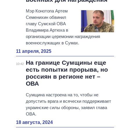
Мэр Конотопа Артем
Семенихин обвинил
главу Сумской ОВА
Владимира Артюха в
организации церемонии награждения
военнослужащих в Сумах.
11 апреля, 2025
На границе Сумщины еще
10:42
есть попытки прорыва, но
россиян в регионе нет –
ОВА
Сумщина настроена на то, чтобы не
допустить врага и всячески поддерживает
украинские силы обороны, заявил глава
ОВА.
18 августа, 2024