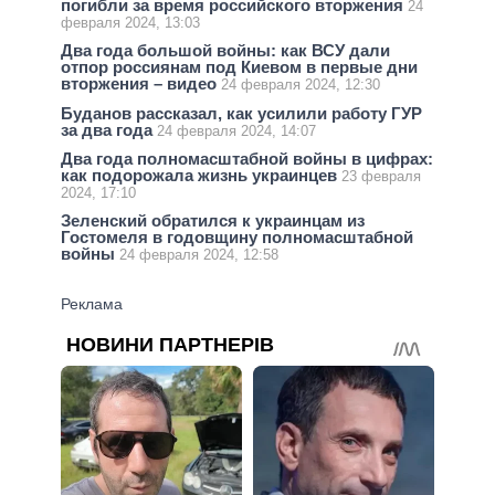
погибли за время российского вторжения
24
февраля 2024, 13:03
Два года большой войны: как ВСУ дали
отпор россиянам под Киевом в первые дни
вторжения – видео
24 февраля 2024, 12:30
Буданов рассказал, как усилили работу ГУР
за два года
24 февраля 2024, 14:07
Два года полномасштабной войны в цифрах:
как подорожала жизнь украинцев
23 февраля
2024, 17:10
Зеленский обратился к украинцам из
Гостомеля в годовщину полномасштабной
войны
24 февраля 2024, 12:58