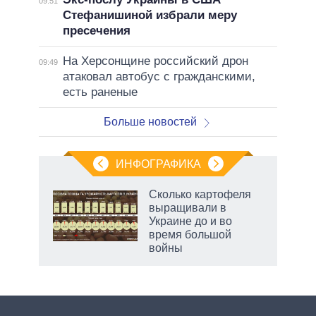
09:51
Стефанишиной избрали меру
пресечения
На Херсонщине российский дрон
09:49
атаковал автобус с гражданскими,
есть раненые
Больше новостей
ИНФОГРАФИКА
Сколько картофеля
выращивали в
в
Украине до и во
время большой
войны