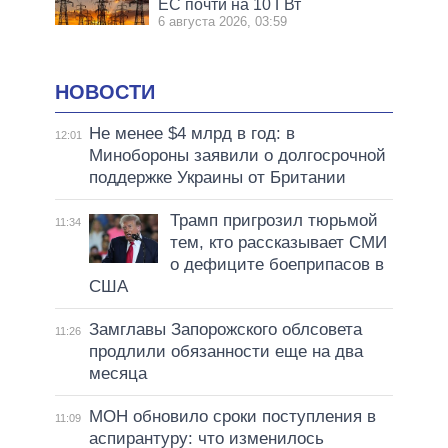
ЕС почти на 10 ГВт
6 августа 2026, 03:59
НОВОСТИ
Не менее $4 млрд в год: в
12:01
Минобороны заявили о долгосрочной
поддержке Украины от Британии
Трамп пригрозил тюрьмой
11:34
тем, кто рассказывает СМИ
о дефиците боеприпасов в
США
Замглавы Запорожского облсовета
11:26
продлили обязанности еще на два
месяца
МОН обновило сроки поступления в
11:09
аспирантуру: что изменилось