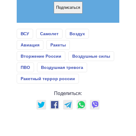
Подписаться
ВСУ
Самолет
Воздух
Авиация
Ракеты
Вторжение России
Воздушные силы
ПВО
Воздушная тревога
Ракетный террор россии
Поделиться: