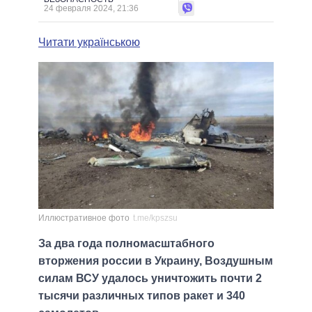
24 февраля 2024, 21:36
Читати українською
Иллюстративное фото
t.me/kpszsu
За два года полномасштабного
вторжения россии в Украину, Воздушным
силам ВСУ удалось уничтожить почти 2
тысячи различных типов ракет и 340