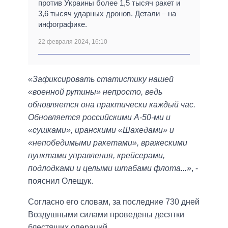
против Украины более 1,5 тысяч ракет и
3,6 тысяч ударных дронов. Детали – на
инфографике.
22 февраля 2024, 16:10
«Зафиксировать статистику нашей
«военной рутины» непросто, ведь
обновляется она практически каждый час.
Обновляется российскими А-50-ми и
«сушками», иранскими «Шахедами» и
«непобедимыми ракетами», вражескими
пунктами управления, крейсерами,
подлодками и целыми штабами флота...»
, -
пояснил Олещук.
Согласно его словам, за последние 730 дней
Воздушными силами проведены десятки
блестящих операций.