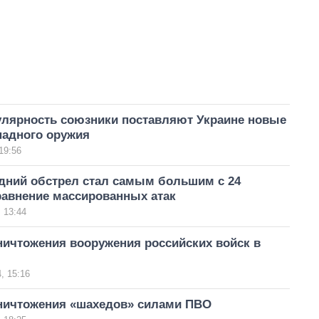
гулярность союзники поставляют Украине новые
падного оружия
19:56
дний обстрел стал самым большим с 24
равнение массированных атак
 13:44
ничтожения вооружения российских войск в
, 15:16
ничтожения «шахедов» силами ПВО