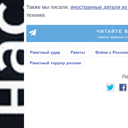
Также мы писали,
иностранные детали из
технике.
ЧИТАЙТЕ 
самое важное о
Ракетный удар
Ракеты
Война с Россие
Ракетный террор россии
По