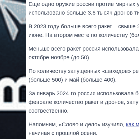
Еще одно оружие россии против мирных у
использовано больше 3,6 тысяч дронов т
В 2023 году больше всего ракет – свыше 
июне. На втором месте по количеству (бо
Меньше всего ракет россия использовала в
октябре-ноябре (до 50).
По количеству запущенных «шахедов» ре
(больше 500) и май (больше 400).
За январь 2024-го россия использовала б
феврале количество ракет и дронов, зап
соотвественно.
Напомним, «Слово и дело» изучило,
как 
начиная с прошлой осени.