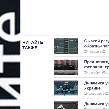
С какой ре
ЧИТАЙТЕ
образцы за
ТАКЖЕ
26 января 2024, 
Преднового
февраля: с
29 декабря 2023,
Динамика у
Украине
19 февраля 2024
Динамика у