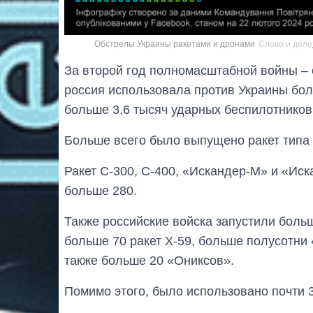
Обстрелы Украины ракетами и дронами
Слово и дело
За второй год полномасштабной войны – 
россия использовала против Украины боль
больше 3,6 тысяч ударных беспилотников
Больше всего было выпущено ракет типа 
Ракет С-300, С-400, «Искандер-М» и «Ис
больше 280.
Также российские войска запустили больш
больше 70 ракет Х-59, больше полусотни 
также больше 20 «Ониксов».
Помимо этого, было использовано почти 3