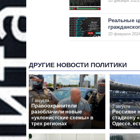
20 декабря 2023,
Реальные ц
гражданско
20 февраля 2024
ДРУГИЕ НОВОСТИ ПОЛИТИКИ
7 августа
Правоохранители
7 августа
разоблачили новые
Россияне 
«уклонистские схемы» в
стадиону 
трех регионах
Одессе, е