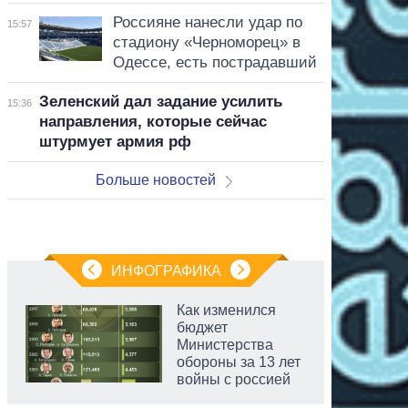
Россияне нанесли удар по
15:57
стадиону «Черноморец» в
Одессе, есть пострадавший
Зеленский дал задание усилить
15:36
направления, которые сейчас
штурмует армия рф
Больше новостей
ИНФОГРАФИКА
Как изменился
бюджет
Министерства
обороны за 13 лет
войны с россией