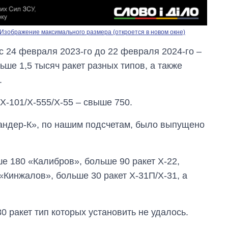
Изображение максимального размера (откроется в новом окне)
с 24 февраля 2023-го до 22 февраля 2024-го –
ше 1,5 тысяч ракет разных типов, а также
.
Х-101/Х-555/Х-55 – свыше 750.
кандер-К», по нашим подсчетам, было выпущено
е 180 «Калибров», больше 90 ракет Х-22,
«Кинжалов», больше 30 ракет Х-31П/Х-31, а
0 ракет тип которых установить не удалось.