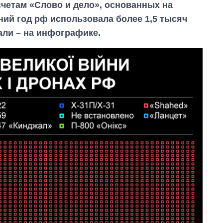
четам «Слово и дело», основанных на
ний год рф использовала более 1,5 тысяч
али – на инфографике.