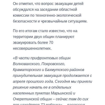
Он отметил, что вопрос эвакуации детей
обсуждался на заседании областной
комиссии по техногенно-экологической
безопасности и чрезвычайным ситуациям.
По его итогам стало известно, что на
территории двух общин планируют
эвакуировать более 70
несовершеннолетних.
«В части прифронтовых общин
Волновахского, Покровского,
Краматорского и Бахмутского районов
принудительная эвакуация продолжается с
апреля прошлого года. Сегодня мы приняли
решение начать ее в отдельных
населенных пунктах Марьинской и
Очеретинской общин – сейчас там до сих
пор находятся 72 ребенка»,
– рассказал