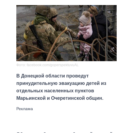
Фото: facebook.com/goperspektuvuAL
В Донецкой области проведут
принудительную эвакуацию детей из
отдельных населенных пунктов
Марьинской и Очеретинской общин.