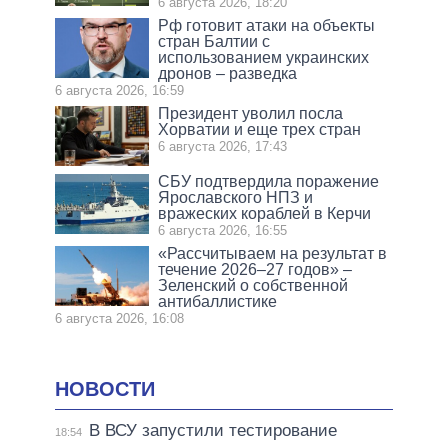
6 августа 2026, 18:20
Рф готовит атаки на объекты
стран Балтии с
использованием украинских
дронов – разведка
6 августа 2026, 16:59
Президент уволил посла
Хорватии и еще трех стран
6 августа 2026, 17:43
СБУ подтвердила поражение
Ярославского НПЗ и
вражеских кораблей в Керчи
6 августа 2026, 16:55
«Рассчитываем на результат в
течение 2026–27 годов» –
Зеленский о собственной
антибаллистике
6 августа 2026, 16:08
НОВОСТИ
В ВСУ запустили тестирование
18:54