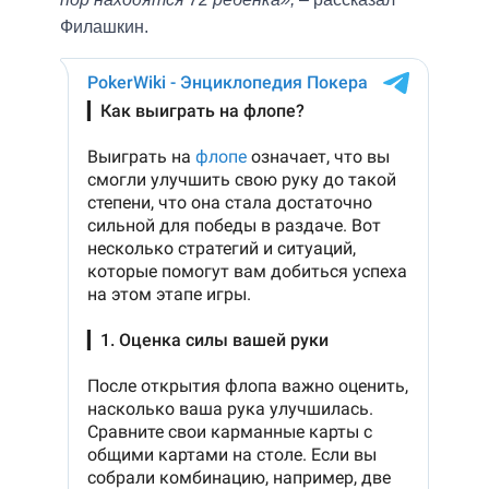
Филашкин.