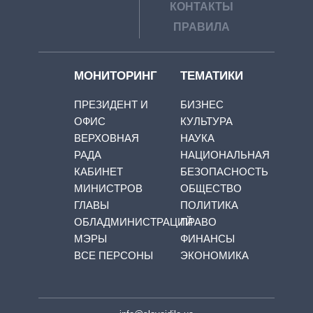
КОНТАКТЫ
ПРАВИЛА
МОНИТОРИНГ
ТЕМАТИКИ
ПРЕЗИДЕНТ И
БИЗНЕС
ОФИС
КУЛЬТУРА
ВЕРХОВНАЯ
НАУКА
РАДА
НАЦИОНАЛЬНАЯ
КАБИНЕТ
БЕЗОПАСНОСТЬ
МИНИСТРОВ
ОБЩЕСТВО
ГЛАВЫ
ПОЛИТИКА
ОБЛАДМИНИСТРАЦИЙ
ПРАВО
МЭРЫ
ФИНАНСЫ
ВСЕ ПЕРСОНЫ
ЭКОНОМИКА