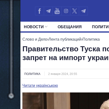
НОВОСТИ
ОБЕЩАНИЯ
ПОЛИТИ
ВСЕ ПОЛИТИКИ
ПРЕЗИДЕНТ И ОФ
Слово и Дело
›
Лента публикаций
›
Политика
Правительство Туска п
запрет на импорт укра
ПОЛИТИКА
2 января 2024, 20:55
Читати українською