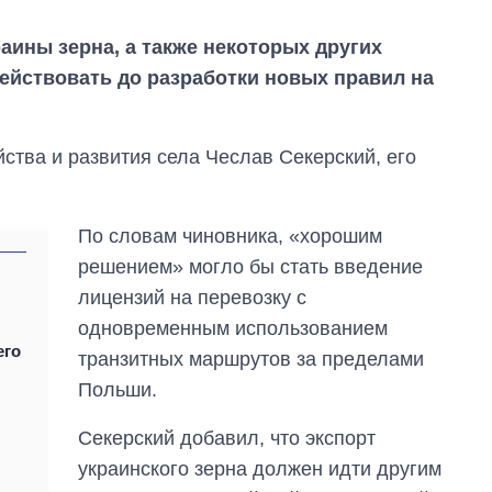
раины зерна, а также некоторых других
ействовать до разработки новых правил на
ства и развития села Чеслав Секерский, его
По словам чиновника, «хорошим
решением» могло бы стать введение
лицензий на перевозку с
одновременным использованием
его
транзитных маршрутов за пределами
Польши.
Секерский добавил, что экспорт
украинского зерна должен идти другим
Сколько
картофеля