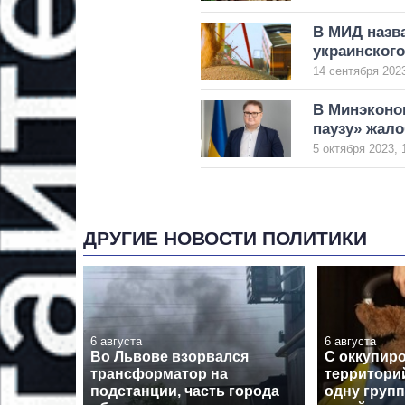
В МИД назв
украинского
14 сентября 2023
В Минэконо
паузу» жало
5 октября 2023, 
ДРУГИЕ НОВОСТИ ПОЛИТИКИ
6 августа
6 августа
Во Львове взорвался
С оккупир
трансформатор на
территори
подстанции, часть города
одну групп