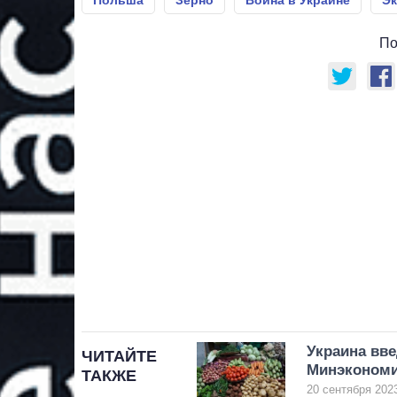
Польша
Зерно
Война в Украине
Эк
По
Украина вве
ЧИТАЙТЕ
Минэконом
ТАКЖЕ
20 сентября 2023