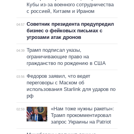
Кубы из-за военного сотрудничества
с россией, Китаем и Ираном
Советник президента предупредил
04:57
бизнес о фейковых письмах с
угрозами атак дронов
Трамп подписал указы,
04:39
ограничивающие право на
гражданство по рождению в США
Федоров заявил, что ведет
03:56
переговоры с Маском об
использования Starlink для ударов по
рф
«Нам тоже нужны ракеты»:
02:59
Трамп прокомментировал
запрос Украины на Patriot