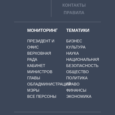
КОНТАКТЫ
ПРАВИЛА
МОНИТОРИНГ
ТЕМАТИКИ
ПРЕЗИДЕНТ И
БИЗНЕС
ОФИС
КУЛЬТУРА
ВЕРХОВНАЯ
НАУКА
РАДА
НАЦИОНАЛЬНАЯ
КАБИНЕТ
БЕЗОПАСНОСТЬ
МИНИСТРОВ
ОБЩЕСТВО
ГЛАВЫ
ПОЛИТИКА
ОБЛАДМИНИСТРАЦИЙ
ПРАВО
МЭРЫ
ФИНАНСЫ
ВСЕ ПЕРСОНЫ
ЭКОНОМИКА