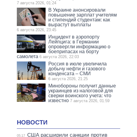
7 августа 2026, 01:24
В Украине анонсировали
повышение зарплат учителям
и стипендий студентам: как
вырастут выплаты
6 августа 2026, 23:45
Инцидент в аэропорту
Лейпцига: в Германии
опровергли информацию о
боеприпасах на борту
самолета
6 августа 2026, 22:03
Россия в июле увеличила
добычу нефти и газового
конденсата – СМИ
6 августа 2026, 21:25
Минобороны получит данные
украинцев из налоговой для
сверки воинского учета: что
известно
7 августа 2026, 01:59
НОВОСТИ
США расширили санкции против
05:17