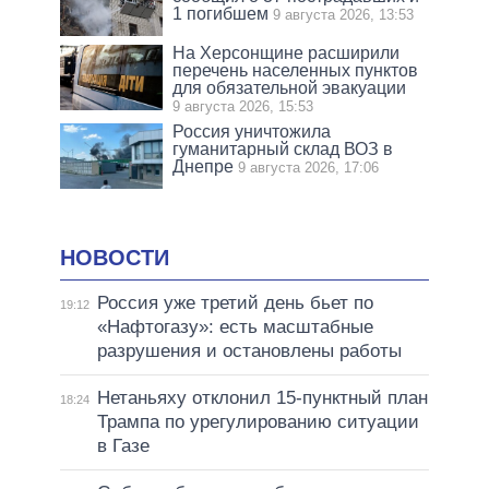
1 погибшем
9 августа 2026, 13:53
На Херсонщине расширили
перечень населенных пунктов
для обязательной эвакуации
9 августа 2026, 15:53
Россия уничтожила
гуманитарный склад ВОЗ в
Днепре
9 августа 2026, 17:06
НОВОСТИ
Россия уже третий день бьет по
19:12
«Нафтогазу»: есть масштабные
разрушения и остановлены работы
Нетаньяху отклонил 15-пунктный план
18:24
Трампа по урегулированию ситуации
в Газе