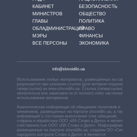
КАБИНЕТ
БЕЗОПАСНОСТЬ
МИНИСТРОВ
ОБЩЕСТВО
ГЛАВЫ
ПОЛИТИКА
ОБЛАДМИНИСТРАЦИЙ
ПРАВО
МЭРЫ
ФИНАНСЫ
ВСЕ ПЕРСОНЫ
ЭКОНОМИКА
info@slovoidilo.ua
Использование любых материалов, размещённых на сайте,
разрешается при указании ссылки (для интернет-изданий —
гиперссылки) на www.slovoidilo.ua. Ссылка (гиперссылка)
обязательна вне зависимости от полного либо частичного
использования материалов.
Аналитическая информация об обещаниях политиков и
чиновников, размещенных на портале slovoidilo.ua, а также
информация о состоянии выполнения этих обещаний,
собрана и обработана ООО «ИА Слово и Дело» и является
собственностью ООО «ИА Слово и Дело». Инфографики,
размещенные на портале slovoidilo.ua, созданы ОО «Система
народного контроля Слово и Дело» и являются