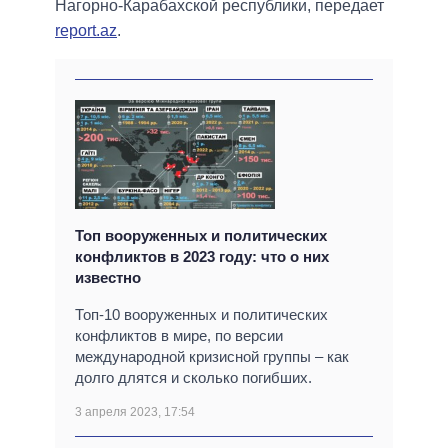
Нагорно-Карабахской республики, передает
report.az
.
Топ вооруженных и политических
конфликтов в 2023 году: что о них
известно
Топ-10 вооруженных и политических
конфликтов в мире, по версии
международной кризисной группы – как
долго длятся и сколько погибших.
3 апреля 2023, 17:54