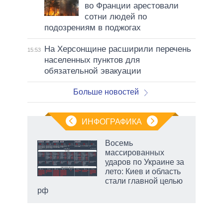
во Франции арестовали
сотни людей по
подозрениям в поджогах
На Херсонщине расширили перечень
15:53
населенных пунктов для
обязательной эвакуации
Больше новостей
ИНФОГРАФИКА
Восемь
массированных
ударов по Украине за
лето: Киев и область
стали главной целью
рф