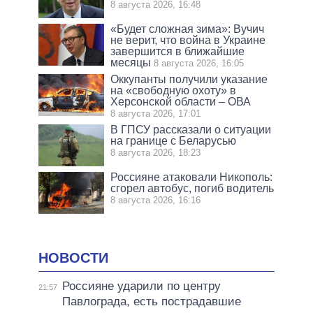
8 августа 2026, 16:48
«Будет сложная зима»: Вучич
не верит, что война в Украине
завершится в ближайшие
месяцы
8 августа 2026, 16:05
Оккупанты получили указание
на «свободную охоту» в
Херсонской области – ОВА
8 августа 2026, 17:01
В ГПСУ рассказали о ситуации
на границе с Беларусью
8 августа 2026, 18:23
Россияне атаковали Никополь:
сгорел автобус, погиб водитель
8 августа 2026, 16:16
НОВОСТИ
Россияне ударили по центру
21:57
Павлограда, есть пострадавшие