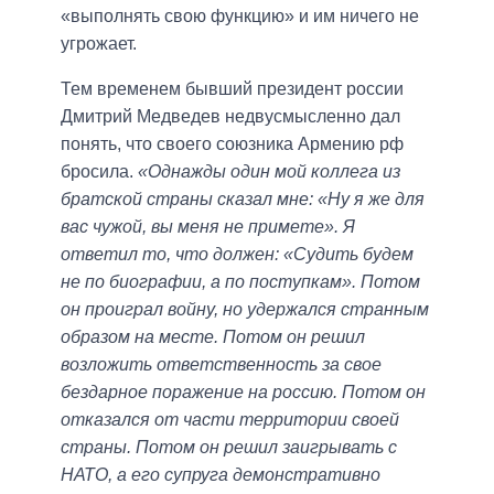
«выполнять свою функцию» и им ничего не
угрожает.
Тем временем бывший президент россии
Дмитрий Медведев недвусмысленно дал
понять, что своего союзника Армению рф
бросила.
«Однажды один мой коллега из
братской страны сказал мне: «Ну я же для
вас чужой, вы меня не примете». Я
ответил то, что должен: «Судить будем
не по биографии, а по поступкам». Потом
он проиграл войну, но удержался странным
образом на месте. Потом он решил
возложить ответственность за свое
бездарное поражение на россию. Потом он
отказался от части территории своей
страны. Потом он решил заигрывать с
НАТО, а его супруга демонстративно