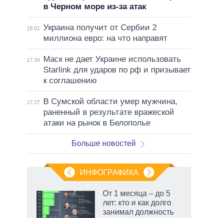
в Черном море из-за атак
Украина получит от Сербии 2
18:01
миллиона евро: на что направят
Маск не дает Украине использовать
17:34
Starlink для ударов по рф и призывает
к соглашению
В Сумской области умер мужчина,
17:27
раненный в результате вражеской
атаки на рынок в Белополье
Больше новостей
ИНФОГРАФИКА
От 1 месяца – до 5
лет: кто и как долго
занимал должность