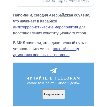
Напомним, сегодня Азербайджан объявил,
что начинает в Карабахе
антитеррористические мероприятия
для
восстановления конституционного строя.
В МИД заявили, что единственный путь к
установлению мира –
полный вывод
армянских военных из региона.
ЧИТАЙТЕ В TELEGRAM
самое важное от «Слово и дело»
Подписаться