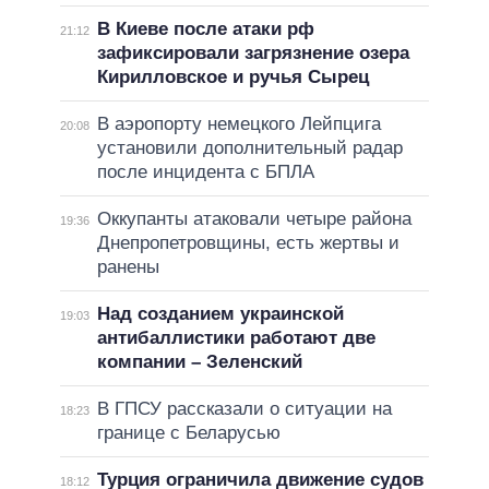
В Киеве после атаки рф
21:12
зафиксировали загрязнение озера
Кирилловское и ручья Сырец
В аэропорту немецкого Лейпцига
20:08
установили дополнительный радар
после инцидента с БПЛА
Оккупанты атаковали четыре района
19:36
Днепропетровщины, есть жертвы и
ранены
Над созданием украинской
19:03
антибаллистики работают две
компании – Зеленский
В ГПСУ рассказали о ситуации на
18:23
границе с Беларусью
Турция ограничила движение судов
18:12