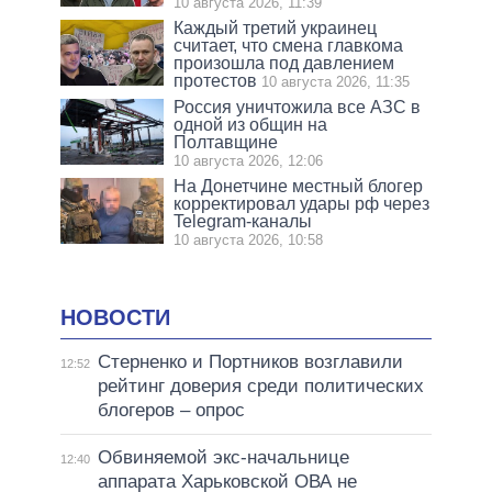
10 августа 2026, 11:39
Каждый третий украинец
считает, что смена главкома
произошла под давлением
протестов
10 августа 2026, 11:35
Россия уничтожила все АЗС в
одной из общин на
Полтавщине
10 августа 2026, 12:06
На Донетчине местный блогер
корректировал удары рф через
Telegram-каналы
10 августа 2026, 10:58
НОВОСТИ
Стерненко и Портников возглавили
12:52
рейтинг доверия среди политических
блогеров – опрос
Обвиняемой экс-начальнице
12:40
аппарата Харьковской ОВА не