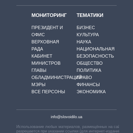
МОНИТОРИНГ
ТЕМАТИКИ
ПРЕЗИДЕНТ И
БИЗНЕС
ОФИС
КУЛЬТУРА
ВЕРХОВНАЯ
НАУКА
РАДА
НАЦИОНАЛЬНАЯ
КАБИНЕТ
БЕЗОПАСНОСТЬ
МИНИСТРОВ
ОБЩЕСТВО
ГЛАВЫ
ПОЛИТИКА
ОБЛАДМИНИСТРАЦИЙ
ПРАВО
МЭРЫ
ФИНАНСЫ
ВСЕ ПЕРСОНЫ
ЭКОНОМИКА
info@slovoidilo.ua
Использование любых материалов, размещённых на сайте,
разрешается при указании ссылки (для интернет-изданий —