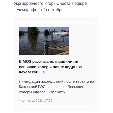
Укргидроэнерго Игорь Сирота в эфире
телемарафона 7 сентября.
В МОЗ рассказали, выявили ли
вспышки холеры после подрыва
Каховской ГЭС
Ликвидация последствий после теракта на
Каховской ГЭС завершена. Вспышек
холеры удалось избежать.
4 сентября 2023, 17:59