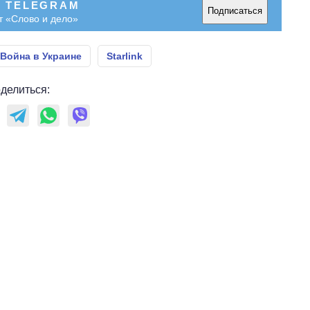
В TELEGRAM
Подписаться
т «Слово и дело»
Война в Украине
Starlink
делиться: