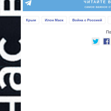
ЧИТАЙТЕ 
самое важное о
Крым
Илон Маск
Война с Россией
По