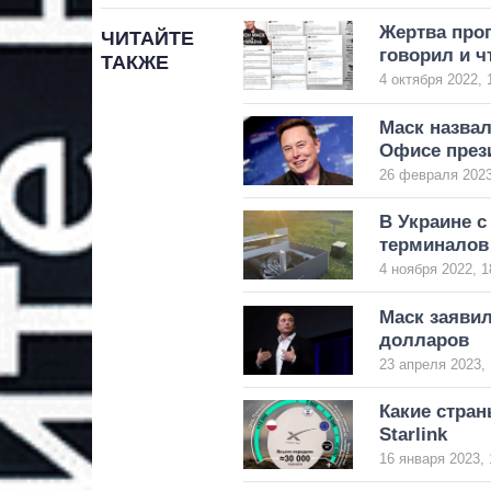
Жертва проп
ЧИТАЙТЕ
говорил и ч
ТАКЖЕ
4 октября 2022, 
Маск назва
Офисе през
26 февраля 2023
В Украине 
терминалов 
4 ноября 2022, 1
Маск заявил
долларов
23 апреля 2023, 
Какие стран
Starlink
16 января 2023, 