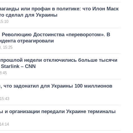
аганды или профан в политике: что Илон Маск
то сделал для Украины
15:10
л Революцию Достоинства «переворотом». В
идента отреагировали
, 15:25
с прошлой недели отключились больше тысячи
Starlink – CNN
8:45
, что задонатил для Украины 100 миллионов
15:43
ы и организации передали Украине терминалы
14:14