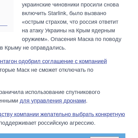
украинские чиновники просили снова
включить Starlink, было вызвано
«острым страхом, что россия ответит
на атаку Украины на Крым ядерным
оружием». Опасения Маска по поводу
 в Крыму не оправдались.
нтагон одобрил соглашение с компанией
оторые Маск не сможет отключать по
граничила использование спутникового
военными
для управления дронами
.
дству компании желательно выбрать конкретную
 поддерживает российскую агрессию.