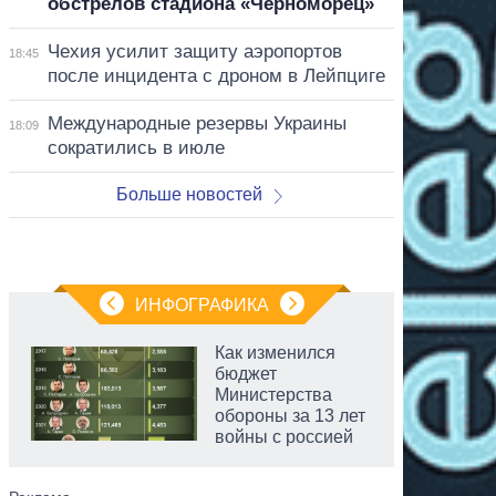
обстрелов стадиона «Черноморец»
Чехия усилит защиту аэропортов
18:45
после инцидента с дроном в Лейпциге
Международные резервы Украины
18:09
сократились в июле
Больше новостей
ИНФОГРАФИКА
Как изменился
бюджет
Министерства
обороны за 13 лет
войны с россией