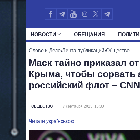
НОВОСТИ
ОБЕЩАНИЯ
ПОЛИТИ
ВСЕ ПОЛИТИКИ
ПРЕЗИДЕНТ И ОФ
Слово и Дело
›
Лента публикаций
›
Общество
Маск тайно приказал от
Крыма, чтобы сорвать 
российский флот – CN
ОБЩЕСТВО
7 сентября 2023, 16:30
Читати українською