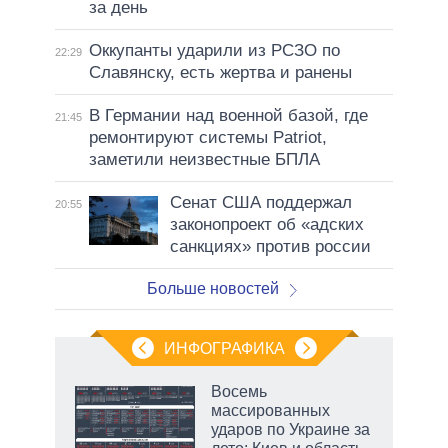
за день
Оккупанты ударили из РСЗО по
22:29
Славянску, есть жертва и ранены
В Германии над военной базой, где
21:45
ремонтируют системы Patriot,
заметили неизвестные БПЛА
Сенат США поддержал
20:55
законопроект об «адских
санкциях» против россии
Больше новостей
ИНФОГРАФИКА
еля
Восемь
массированных
ударов по Украине за