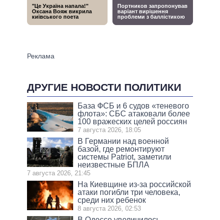
ДРУГИЕ НОВОСТИ ПОЛИТИКИ
База ФСБ и 6 судов «теневого
флота»: СБС атаковали более
100 вражеских целей россиян
7 августа 2026, 18:05
В Германии над военной
базой, где ремонтируют
системы Patriot, заметили
неизвестные БПЛА
7 августа 2026, 21:45
На Киевщине из-за российской
атаки погибли три человека,
среди них ребенок
8 августа 2026, 02:53
В Одессе увеличилось