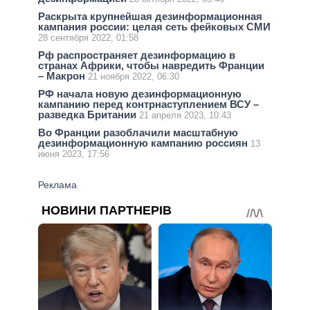
Раскрыта крупнейшая дезинформационная
кампания россии: целая сеть фейковых СМИ
28 сентября 2022, 01:58
Рф распространяет дезинформацию в
странах Африки, чтобы навредить Франции
– Макрон
21 ноября 2022, 06:30
РФ начала новую дезинформационную
кампанию перед контрнаступлением ВСУ –
разведка Британии
21 апреля 2023, 10:43
Во Франции разоблачили масштабную
дезинформационную кампанию россиян
13
июня 2023, 17:56