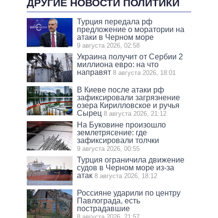
ДРУГИЕ НОВОСТИ ПОЛИТИКИ
Турция передала рф
предложение о моратории на
атаки в Черном море
9 августа 2026, 02:58
Украина получит от Сербии 2
миллиона евро: на что
направят
8 августа 2026, 18:01
В Киеве после атаки рф
зафиксировали загрязнение
озера Кирилловское и ручья
Сырец
8 августа 2026, 21:12
На Буковине произошло
землетрясение: где
зафиксировали толчки
9 августа 2026, 00:55
Турция ограничила движение
судов в Черном море из-за
атак
8 августа 2026, 18:12
Россияне ударили по центру
Павлограда, есть
пострадавшие
8 августа 2026, 21:57