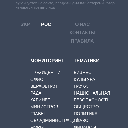
публикуется на сайте, владельцами или авторами которой
являются третьи лица.
УКР
РОС
О НАС
КОНТАКТЫ
ПРАВИЛА
МОНИТОРИНГ
ТЕМАТИКИ
ПРЕЗИДЕНТ И
БИЗНЕС
ОФИС
КУЛЬТУРА
ВЕРХОВНАЯ
НАУКА
РАДА
НАЦИОНАЛЬНАЯ
КАБИНЕТ
БЕЗОПАСНОСТЬ
МИНИСТРОВ
ОБЩЕСТВО
ГЛАВЫ
ПОЛИТИКА
ОБЛАДМИНИСТРАЦИЙ
ПРАВО
МЭРЫ
ФИНАНСЫ