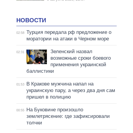
НОВОСТИ
Турция передала рф предложение о
02:58
моратории на атаки в Черном море
Зеленский назвал
02:31
возможные сроки боевого
применения украинской
баллистики
В Кракове мужчина напал на
01:53
украинскую пару, а через два дня сам
пришел в полицию
На Буковине произошло
00:55
землетрясение: где зафиксировали
толчки