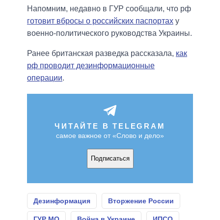
Напомним, недавно в ГУР сообщали, что рф
готовит вбросы о российских паспортах
у
военно-политического руководства Украины.
Ранее британская разведка рассказала,
как
рф проводит дезинформационные
операции
.
ЧИТАЙТЕ В TELEGRAM
самое важное от «Слово и дело»
Подписаться
Дезинформация
Вторжение России
ГУР МО
Война в Украине
ИПСО