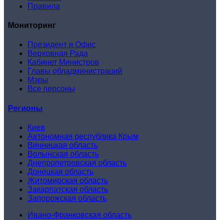
Правила
Мониторинг
Президент и Офис
Верховная Рада
Кабинет Министров
Главы обладминистраций
Мэры
Все персоны
Регионы
Киев
Автономная республика Крым
Винницкая область
Волынская область
Днепропетровская область
Донецкая область
Житомирская область
Закарпатская область
Запорожская область
Ивано-Франковская область