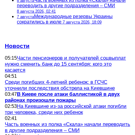
Часть военных из полка «Скала» начали
8 августа
переводить в другие подразделения – СМИ
8 августа 2026, 02:41
Международные резервы Украины
7 августа
сократились в июле
7 августа 2026, 18:09
Новости
Части пенсионеров и получателей соцвыплат
05:15
нужно сменить банк до 15 сентября: кого это
касается
04:51
Среди погибших 4-летний ребенок: в ГСЧС
уточнили последствия обстрела на Киевщине
В Киеве после атаки баллистикой в двух
03:47
районах произошли пожары
На Киевщине из-за российской атаки погибли
02:53
три человека, среди них ребенок
02:41
Часть военных из полка «Скала» начали переводить
в другие подразделения – СМИ