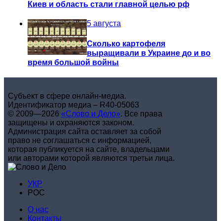
Киев и область стали главной целью рф
5 августа
Сколько картофеля
выращивали в Украине до и во
время большой войны
Субъект в сфере онлайн-медиа.
Идентификатор медиа – R40-05063
© 2009—2026
«Слово и Дело»
.
Все права
защищены и охраняются законом.
Администрация сайта оставляет за собой
право не соглашаться с информацией,
которая публикуется на сайте, владельцами
или авторами которой являются третьи лица.
УКР
РОС
О нас
Контакты