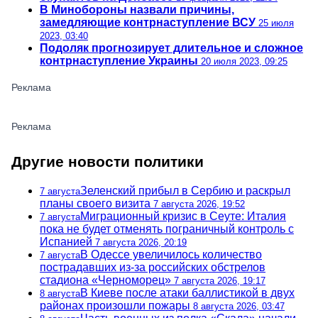
В Минобороны назвали причины,
замедляющие контрнаступление ВСУ
25 июля
2023, 03:40
Подоляк прогнозирует длительное и сложное
контрнаступление Украины
20 июля 2023, 09:25
Другие новости политики
Зеленский прибыл в Сербию и раскрыл
7 августа
планы своего визита
7 августа 2026, 19:52
Миграционный кризис в Сеуте: Италия
7 августа
пока не будет отменять пограничный контроль с
Испанией
7 августа 2026, 20:19
В Одессе увеличилось количество
7 августа
пострадавших из-за российских обстрелов
стадиона «Черноморец»
7 августа 2026, 19:17
В Киеве после атаки баллистикой в двух
8 августа
районах произошли пожары
8 августа 2026, 03:47