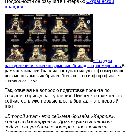
Подробности он озвучил в интервью
«Украинской
правде»
.
«Гвардия
наступления»: какие штурмовые бригады сформированы
В
рамках кампании Гвардия наступления уже сформировано
восемь штурмовых бригад, больше – на инфографике.
5
апреля 2023, 17:52
Так, отвечая на вопрос о подготовке проекта по
созданию бригад наступления, Пивненко отметил, что
сейчас есть уже первые шесть бригад – это первый
этап.
«Второй этап - это седьмая бригада «Хартия»,
которая формируется. Другие уже выполняют
задачи, несут боевые потери и пополняются.