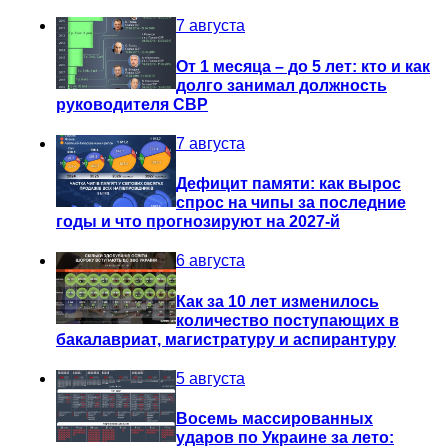
7 августа
От 1 месяца – до 5 лет: кто и как
долго занимал должность
руководителя СВР
7 августа
Дефицит памяти: как вырос
спрос на чипы за последние
годы и что прогнозируют на 2027-й
6 августа
Как за 10 лет изменилось
количество поступающих в
бакалавриат, магистратуру и аспирантуру
5 августа
Восемь массированных
ударов по Украине за лето: