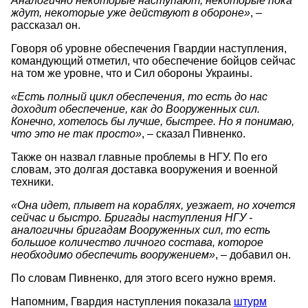
Аналогично некоторые наступают, некоторые пока
ждут, некоторые уже действуют в обороне»
, –
рассказал он.
Говоря об уровне обеспечения Гвардии наступления,
командующий отметил, что обеспечение бойцов сейчас
на том же уровне, что и Сил обороны Украины.
«Есть полный цикл обеспечения, то есть до нас
доходит обеспечение, как до Вооруженных сил.
Конечно, хотелось бы лучше, быстрее. Но я понимаю,
что это не так просто»
, – сказал Пивненко.
Также он назвал главные проблемы в НГУ. По его
словам, это долгая доставка вооружения и военной
техники.
«Она идет, плывет на кораблях, уезжает, но хочется
сейчас и быстро. Бригады наступления НГУ -
аналогичны бригадам Вооруженных сил, то есть
большое количество личного состава, которое
необходимо обеспечить вооружением»
, – добавил он.
По словам Пивненко, для этого всего нужно время.
Напомним, Гвардия наступления показала
штурм