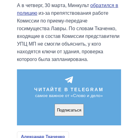
А в четверг, 30 марта, Минкульт
обратился в
полицию
из-за препятствования работе
Комиссии по приему-передаче
госимущества Лавры. По словам Ткаченко,
входящие в состав Комиссии представители
УПЦ МП не смогли объяснить, у кого
находятся ключи от здания, проверка
которого была запланирована.
ЧИТАЙТЕ В TELEGRAM
самое важное от «Слово и дело»
Подписаться
Александр Ткаченко