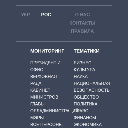
УКР
РОС
О НАС
КОНТАКТЫ
ПРАВИЛА
МОНИТОРИНГ
ТЕМАТИКИ
ПРЕЗИДЕНТ И
БИЗНЕС
ОФИС
КУЛЬТУРА
ВЕРХОВНАЯ
НАУКА
РАДА
НАЦИОНАЛЬНАЯ
КАБИНЕТ
БЕЗОПАСНОСТЬ
МИНИСТРОВ
ОБЩЕСТВО
ГЛАВЫ
ПОЛИТИКА
ОБЛАДМИНИСТРАЦИЙ
ПРАВО
МЭРЫ
ФИНАНСЫ
ВСЕ ПЕРСОНЫ
ЭКОНОМИКА