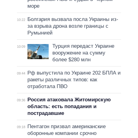
море
Болгария вызвала посла Украины из-
10:22
за взрыва дрона возле границы с
Румынией
Турция передаст Украине
10:09
вооружение на сумму
более $280 млн
Рф выпустила по Украине 202 БПЛА и
09:44
ракеты различных типов: как
отработала ПВО
Россия атаковала Житомирскую
09:36
область: есть попадания и
пострадавшие
Пентагон призвал американские
09:18
оборонные компании срочно