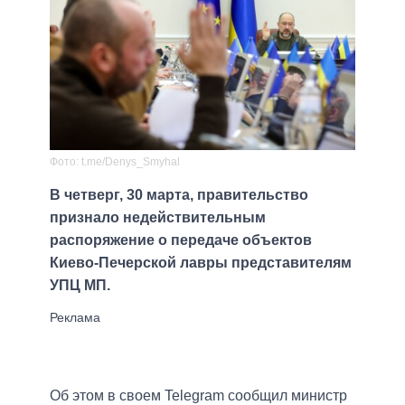
Фото: t.me/Denys_Smyhal
В четверг, 30 марта, правительство
признало недействительным
распоряжение о передаче объектов
Киево-Печерской лавры представителям
УПЦ МП.
Об этом в своем Telegram сообщил министр