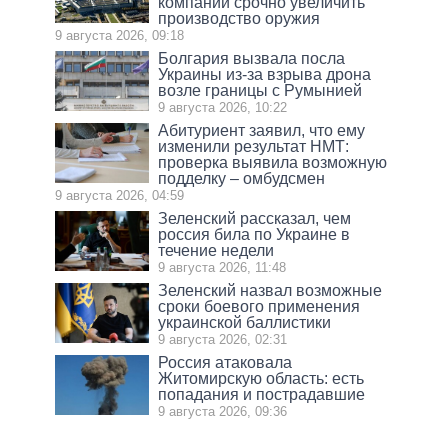
компании срочно увеличить
производство оружия
9 августа 2026, 09:18
Болгария вызвала посла
Украины из-за взрыва дрона
возле границы с Румынией
9 августа 2026, 10:22
Абитуриент заявил, что ему
изменили результат НМТ:
проверка выявила возможную
подделку – омбудсмен
9 августа 2026, 04:59
Зеленский рассказал, чем
россия била по Украине в
течение недели
9 августа 2026, 11:48
Зеленский назвал возможные
сроки боевого применения
украинской баллистики
9 августа 2026, 02:31
Россия атаковала
Житомирскую область: есть
попадания и пострадавшие
9 августа 2026, 09:36