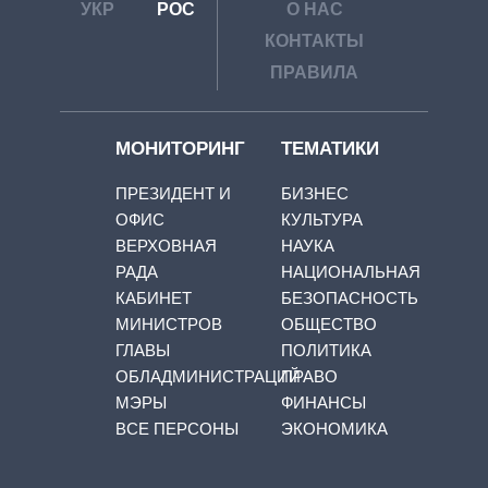
УКР
РОС
О НАС
КОНТАКТЫ
ПРАВИЛА
МОНИТОРИНГ
ТЕМАТИКИ
ПРЕЗИДЕНТ И
БИЗНЕС
ОФИС
КУЛЬТУРА
ВЕРХОВНАЯ
НАУКА
РАДА
НАЦИОНАЛЬНАЯ
КАБИНЕТ
БЕЗОПАСНОСТЬ
МИНИСТРОВ
ОБЩЕСТВО
ГЛАВЫ
ПОЛИТИКА
ОБЛАДМИНИСТРАЦИЙ
ПРАВО
МЭРЫ
ФИНАНСЫ
ВСЕ ПЕРСОНЫ
ЭКОНОМИКА