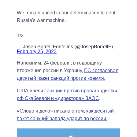
We remain united in our determination to dent
Russia's war machine.
1/2
— Josep Borrell Fontelles (@JosepBorrellF)
February 25, 2023
Напомним, 24 февраля, в годовщину
вторжения россии в Украину,
ЕС согласовал
десятый пакет санкций против кремля.
США ввели
санкции против пропагандистки
рф Скабеевой и «директора» ЗАЭС
.
«Слово и дело» писало о том,
как десятый
пакет санкций запада ударит по россии.