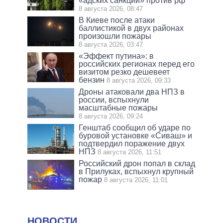
«адских санкций» против рф
8 августа 2026, 08:47
В Киеве после атаки
баллистикой в двух районах
произошли пожары
8 августа 2026, 03:47
«Эффект путина»: в
российских регионах перед его
визитом резко дешевеет
бензин
8 августа 2026, 09:33
Дроны атаковали два НПЗ в
россии, вспыхнули
масштабные пожары
8 августа 2026, 09:24
Генштаб сообщил об ударе по
буровой установке «Сиваш» и
подтвердил поражение двух
НПЗ
8 августа 2026, 11:51
Российский дрон попал в склад
в Прилуках, вспыхнул крупный
пожар
8 августа 2026, 11:01
НОВОСТИ