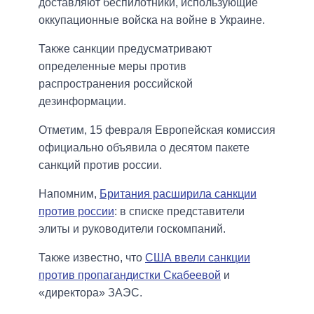
доставляют беспилотники, использующие
оккупационные войска на войне в Украине.
Также санкции предусматривают
определенные меры против
распространения российской
дезинформации.
Отметим, 15 февраля Европейская комиссия
официально объявила о десятом пакете
санкций против россии.
Напомним,
Британия расширила санкции
против россии
: в списке представители
элиты и руководители госкомпаний.
Также известно, что
США ввели санкции
против пропагандистки Скабеевой
и
«директора» ЗАЭС.