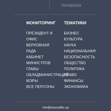
ПРАВИЛА
МОНИТОРИНГ
ТЕМАТИКИ
ПРЕЗИДЕНТ И
БИЗНЕС
ОФИС
КУЛЬТУРА
ВЕРХОВНАЯ
НАУКА
РАДА
НАЦИОНАЛЬНАЯ
КАБИНЕТ
БЕЗОПАСНОСТЬ
МИНИСТРОВ
ОБЩЕСТВО
ГЛАВЫ
ПОЛИТИКА
ОБЛАДМИНИСТРАЦИЙ
ПРАВО
МЭРЫ
ФИНАНСЫ
ВСЕ ПЕРСОНЫ
ЭКОНОМИКА
info@slovoidilo.ua