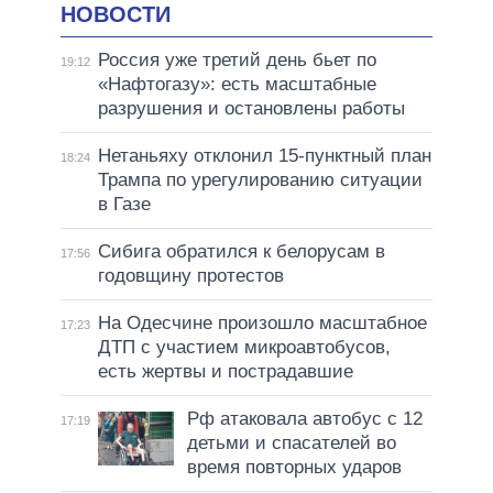
НОВОСТИ
Россия уже третий день бьет по
19:12
«Нафтогазу»: есть масштабные
разрушения и остановлены работы
Нетаньяху отклонил 15-пунктный план
18:24
Трампа по урегулированию ситуации
в Газе
Сибига обратился к белорусам в
17:56
годовщину протестов
На Одесчине произошло масштабное
17:23
ДТП с участием микроавтобусов,
есть жертвы и пострадавшие
Рф атаковала автобус с 12
17:19
детьми и спасателей во
время повторных ударов