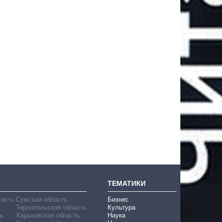
ТЕМАТИКИ
ласть
Сумская область
Бизнес
Тернопольская область
Культура
ь
Харьковская область
Наука