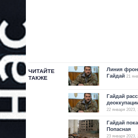
Линия фрон
ЧИТАЙТЕ
Гайдай
21 янв
ТАКЖЕ
Гайдай расс
деоккупаци
22 января 2023, 
Гайдай пока
Попасная
23 января 2023, 