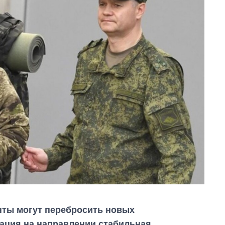
нты могут перебросить новых
ация на направлении стабильная.