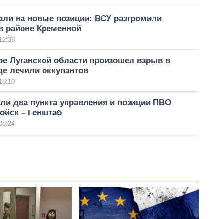
али на новые позиции: ВСУ разгромили
в районе Кременной
12:36
ре Луганской области произошел взрыв в
де лечили оккупантов
18:10
ли два пункта управления и позиции ПВО
ойск – Генштаб
08:24