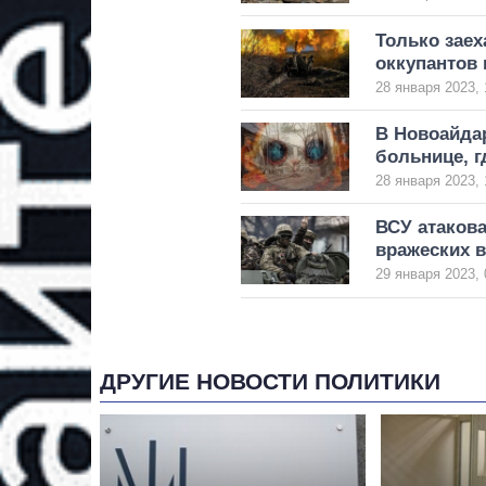
Только заех
оккупантов 
28 января 2023, 
В Новоайда
больнице, г
28 января 2023, 
ВСУ атакова
вражеских в
29 января 2023, 
ДРУГИЕ НОВОСТИ ПОЛИТИКИ