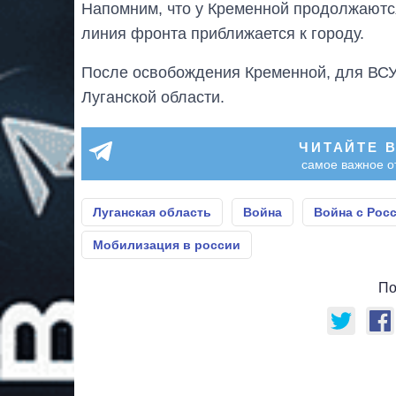
Напомним, что у Кременной продолжаютс
линия фронта приближается к городу.
После освобождения Кременной, для ВС
Луганской области.
ЧИТАЙТЕ 
самое важное о
Луганская область
Война
Война с Рос
Мобилизация в россии
По