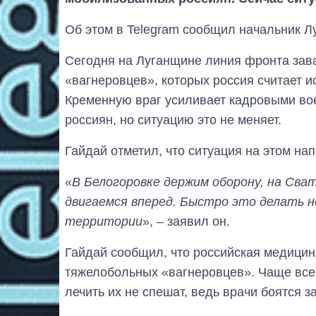
Об этом в Telegram сообщил начальник Л
Сегодня на Луганщине линия фронта зава
«вагнеровцев», которых россия считает 
Кременную враг усиливает кадровыми во
россиян, но ситуацию это не меняет.
Гайдай отметил, что ситуация на этом на
«
В Белогоровке держим оборону, на Сва
двигаемся вперед. Быстро это делать н
территории
», – заявил он.
Гайдай сообщил, что российская медицин
тяжелобольных «вагнеровцев». Чаще все
лечить их не спешат, ведь врачи боятся за