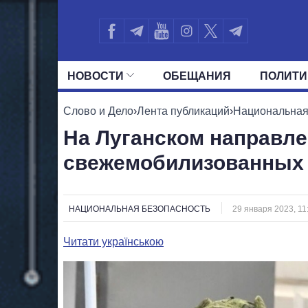
НОВОСТИ
ОБЕЩАНИЯ
ПОЛИТИ
ВСЕ ПОЛИТИКИ
ПРЕЗИДЕНТ И ОФ
Слово и Дело
›
Лента публикаций
›
Национальная
На Луганском направл
свежемобилизованных 
НАЦИОНАЛЬНАЯ БЕЗОПАСНОСТЬ
29 января 2023, 11
Читати українською