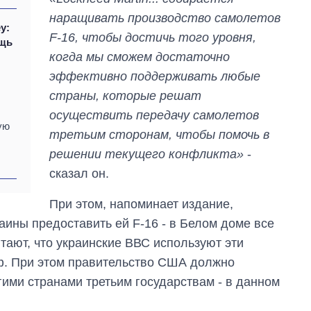
наращивать производство самолетов
ey:
F-16, чтобы достичь того уровня,
ощь
когда мы сможем достаточно
эффективно поддерживать любые
страны, которые решат
осуществить передачу самолетов
ую
третьим сторонам, чтобы помочь в
решении текущего конфликта»
-
сказал он.
При этом, напоминает издание,
аины предоставить ей F-16 - в Белом доме все
тают, что украинские ВВС используют эти
рф. При этом правительство США должно
гими странами третьим государствам - в данном