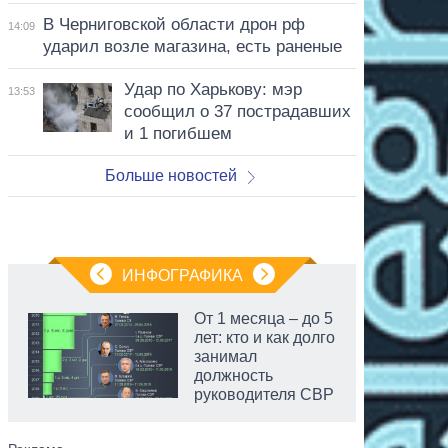
В Черниговской области дрон рф
14:09
ударил возле магазина, есть раненые
Удар по Харькову: мэр
13:53
сообщил о 37 пострадавших
и 1 погибшем
Больше новостей
ИНФОГРАФИКА
От 1 месяца – до 5
лет: кто и как долго
занимал
должность
руководителя СВР