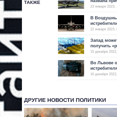
названа при
ТАКЖЕ
23 января 2023, 
В Воздушных
истребители
22 января 2023, 
Запад може
получить «
15 декабря 2022,
Во Львове 
истребител
16 декабря 2022,
ДРУГИЕ НОВОСТИ ПОЛИТИКИ