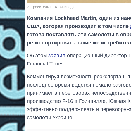
Истребитель F-16
Википедия
Компания Lockheed Martin, один из н
США, которая производит в том числе
готова поставлять эти самолеты в евр
реэкспортировать такие же истребител
Об этом
заявил
операционный директор L
Financial Times.
Комментируя возможность реэкспорта F-16
последнее время ведется немало разгово
принимает в переговорах непосредственн
производство F-16 в Гринвилле, Южная 
эффективно поддерживать и перевооружа
самолеты Украине.