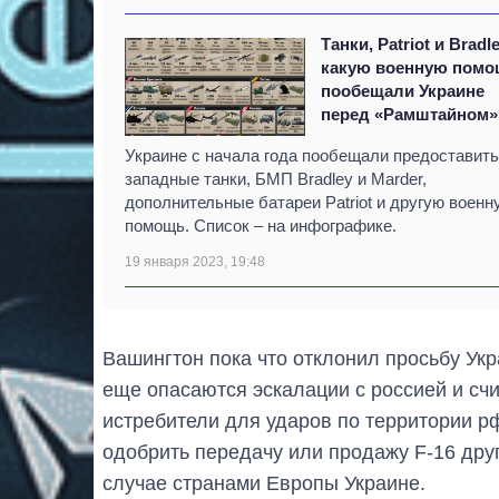
Танки, Patriot и Bradl
какую военную пом
пообещали Украине
перед «Рамштайном»
Украине с начала года пообещали предоставить
западные танки, БМП Bradley и Marder,
дополнительные батареи Patriot и другую военн
помощь. Список – на инфографике.
19 января 2023, 19:48
Вашингтон пока что отклонил просьбу Укр
еще опасаются эскалации с россией и счи
истребители для ударов по территории 
одобрить передачу или продажу F-16 дру
случае странами Европы Украине.