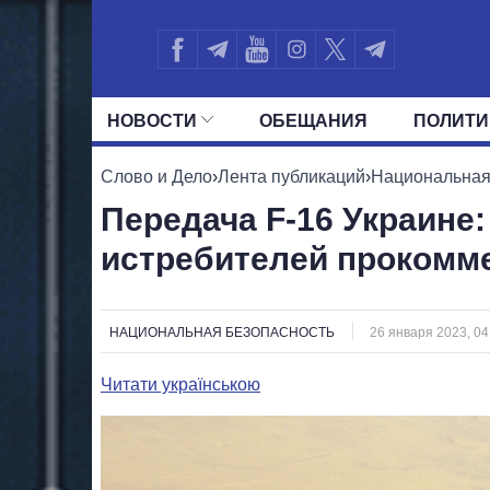
НОВОСТИ
ОБЕЩАНИЯ
ПОЛИТИ
ВСЕ ПОЛИТИКИ
ПРЕЗИДЕНТ И ОФ
Слово и Дело
›
Лента публикаций
›
Национальная
Передача F-16 Украине
истребителей прокомм
НАЦИОНАЛЬНАЯ БЕЗОПАСНОСТЬ
26 января 2023, 04
Читати українською