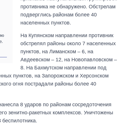
противника не обнаружено. Обстрелам
подверглись районам более 40
населенных пунктов.
На Купянском направлении противник
ию
е.
обстрелял районы около 7 населенных
пунктов, на Лиманском – 6, на
Авдеевском – 12, на Новопавловском –
8. На Бахмутском направлении под
нных пунктов, на Запорожском и Херсонском
ского огня пострадали районы более 40
нанесла 8 ударов по районам сосредоточения
 его зенитно-ракетных комплексов. Уничтожены
3 беспилотника.