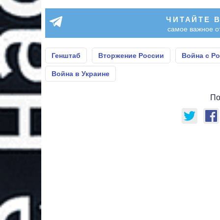
ЧИТАЙТЕ 
самое важное о
Генштаб
Вторжение России
Война с Р
Война в Украине
По