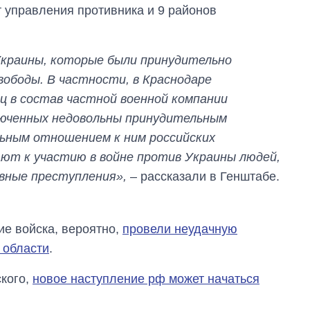
т управления противника и 9 районов
Украины, которые были принудительно
вободы. В частности, в Краснодаре
ц в состав частной военной компании
люченных недовольны принудительным
ьным отношением к ним российских
ают к участию в войне против Украины людей,
вные преступления»,
– рассказали в Генштабе.
ие войска, вероятно,
провели неудачную
 области
.
кого,
новое наступление рф может начаться