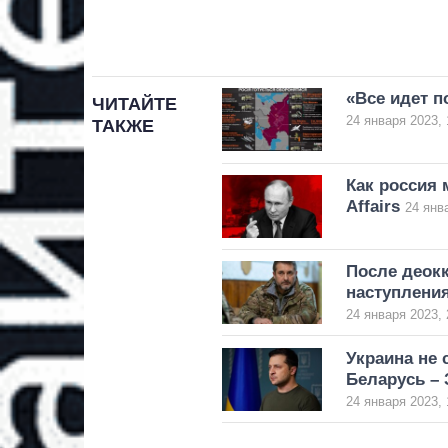
«Все идет п
ЧИТАЙТЕ
24 января 2023, 
ТАКЖЕ
Как россия 
Affairs
24 янв
После деок
наступления
24 января 2023, 
Украина не 
Беларусь –
24 января 2023, 