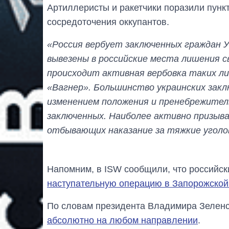
Артиллеристы и ракетчики поразили пунк
сосредоточения оккупантов.
«Россия вербует заключенных граждан 
вывезены в российские места лишения с
происходит активная вербовка таких ли
«Вагнер». Большинство украинских зак
изменением положения и пренебрежител
заключенных. Наиболее активно призыв
отбывающих наказание за тяжкие уголо
Напомним, в ISW сообщили, что российск
наступательную операцию в Запорожской
По словам президента Владимира Зеленс
абсолютно на любом направлении
.