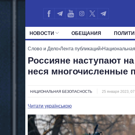
НОВОСТИ
ОБЕЩАНИЯ
ПОЛИТИ
ВСЕ ПОЛИТИКИ
ПРЕЗИДЕНТ И ОФ
Слово и Дело
›
Лента публикаций
›
Национальная
Россияне наступают на
неся многочисленные п
НАЦИОНАЛЬНАЯ БЕЗОПАСНОСТЬ
25 января 2023, 07
Читати українською