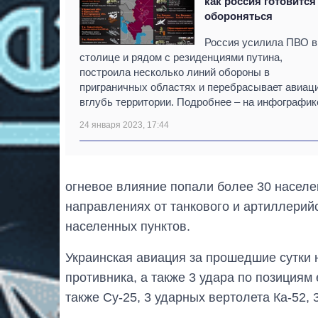
как россия готовится
обороняться
Россия усилила ПВО в
столице и рядом с резиденциями путина,
построила несколько линий обороны в
приграничных областях и перебрасывает авиац
вглубь территории. Подробнее – на инфографик
24 января 2023, 17:44
огневое влияние попали более 30 населе
направлениях от танкового и артиллерий
населенных пунктов.
Украинская авиация за прошедшие сутки 
противника, а также 3 удара по позициям
также Су-25, 3 ударных вертолета Ка-52, 