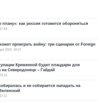
о плану»: как россия готовится обороняться
17:44
может проиграть войну: три сценария от Foreign
аря 2023, 09:47
купации Кременной будет плацдарм для
 на Северодонецк – Гайдай
23:12
собиралась и не собирается нападать на
 Зеленский
17:11