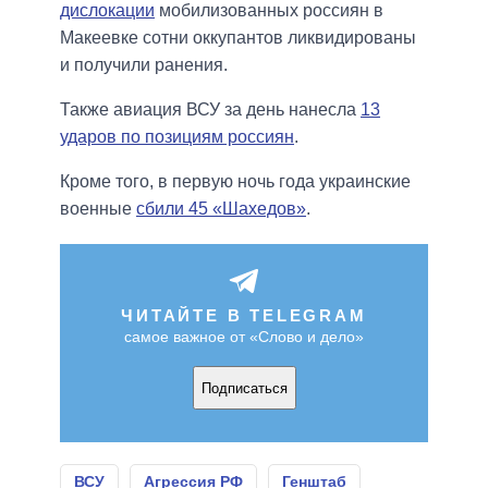
дислокации
мобилизованных россиян в
Макеевке сотни оккупантов ликвидированы
и получили ранения.
Также авиация ВСУ за день нанесла
13
ударов по позициям россиян
.
Кроме того, в первую ночь года украинские
военные
сбили 45 «Шахедов»
.
ЧИТАЙТЕ В TELEGRAM
самое важное от «Слово и дело»
Подписаться
ВСУ
Агрессия РФ
Генштаб