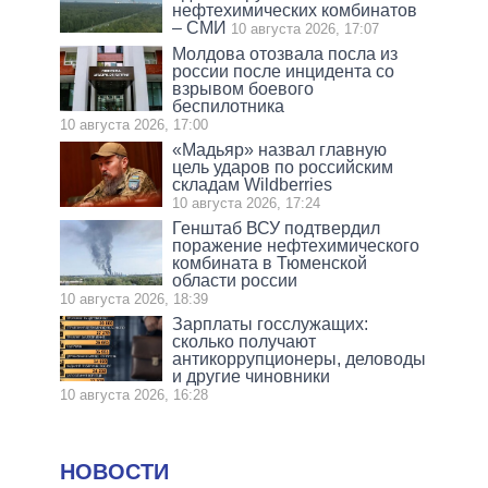
нефтехимических комбинатов
– СМИ
10 августа 2026, 17:07
Молдова отозвала посла из
россии после инцидента со
взрывом боевого
беспилотника
10 августа 2026, 17:00
«Мадьяр» назвал главную
цель ударов по российским
складам Wildberries
10 августа 2026, 17:24
Генштаб ВСУ подтвердил
поражение нефтехимического
комбината в Тюменской
области россии
10 августа 2026, 18:39
Зарплаты госслужащих:
сколько получают
антикоррупционеры, деловоды
и другие чиновники
10 августа 2026, 16:28
НОВОСТИ