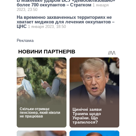
В Макеевке ударом ВСУ «демобилизовано»
более 700 оккупантов – Стратком
1 января
2023, 23:50
На временно захваченных территориях не
хватает медиков для лечения оккупантов –
ЦНС
1 января 2023, 18:50