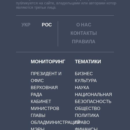
публикуется на сайте, владельцами или авторами которой
являются третьи лица.
УКР
РОС
О НАС
КОНТАКТЫ
ПРАВИЛА
МОНИТОРИНГ
ТЕМАТИКИ
ПРЕЗИДЕНТ И
БИЗНЕС
ОФИС
КУЛЬТУРА
ВЕРХОВНАЯ
НАУКА
РАДА
НАЦИОНАЛЬНАЯ
КАБИНЕТ
БЕЗОПАСНОСТЬ
МИНИСТРОВ
ОБЩЕСТВО
ГЛАВЫ
ПОЛИТИКА
ОБЛАДМИНИСТРАЦИЙ
ПРАВО
МЭРЫ
ФИНАНСЫ