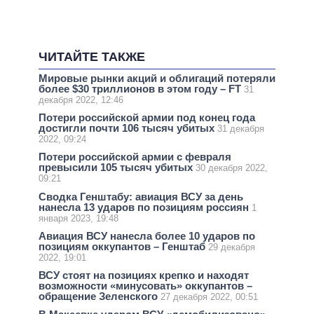
ЧИТАЙТЕ ТАКЖЕ
Мировые рынки акций и облигаций потеряли
более $30 триллионов в этом году – FT
31
декабря 2022, 12:46
Потери российской армии под конец года
достигли почти 106 тысяч убитых
31 декабря
2022, 09:24
Потери российской армии с февраля
превысили 105 тысяч убитых
30 декабря 2022,
09:21
Сводка Генштабу: авиация ВСУ за день
нанесла 13 ударов по позициям россиян
1
января 2023, 19:48
Авиация ВСУ нанесла более 10 ударов по
позициям оккупантов – Генштаб
29 декабря
2022, 19:01
ВСУ стоят на позициях крепко и находят
возможности «минусовать» оккупантов –
обращение Зеленского
27 декабря 2022, 00:51