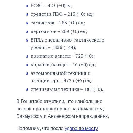
РСЗО – 423 (+0) ед;
средства ПВО – 213 (+0) ед;
самолетов – 283 (+0) ед;
вертолетов – 269 (+0) ед;
БПЛА оперативно-тактического
уровня – 1836 (+44);
крылатые ракеты – 723 (+0);
корабли /катера ‒ 16 (+0) ед;
автомобильной техники и
автоцистерн - 4725 (+5) ед;
специальная техника – 181 (+0).
В Генштабе отметили, что наибольшие
потери противник понес на Лиманском,
Бахмутском и Авдеевском направлениях.
Напомним, что после
удара по месту