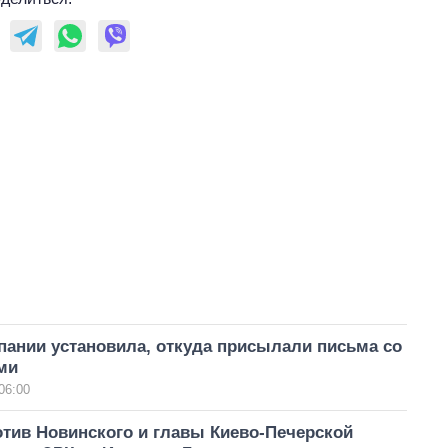
пании установила, откуда присылали письма со
ми
06:00
тив Новинского и главы Киево-Печерской