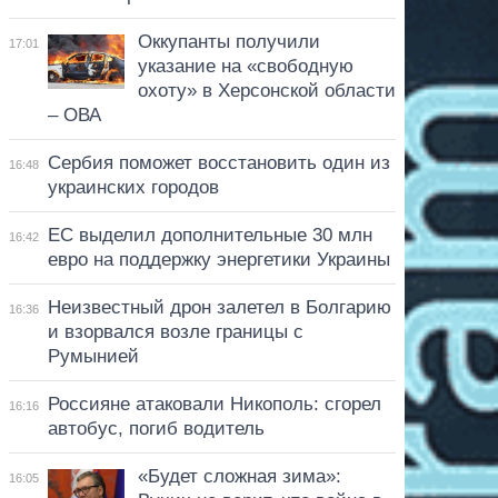
Оккупанты получили
17:01
указание на «свободную
охоту» в Херсонской области
– ОВА
Сербия поможет восстановить один из
16:48
украинских городов
ЕС выделил дополнительные 30 млн
16:42
евро на поддержку энергетики Украины
Неизвестный дрон залетел в Болгарию
16:36
и взорвался возле границы с
Румынией
Россияне атаковали Никополь: сгорел
16:16
автобус, погиб водитель
«Будет сложная зима»:
16:05