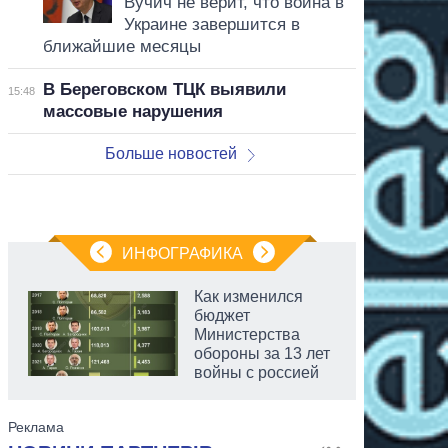
Вучич не верит, что война в
Украине завершится в
ближайшие месяцы
В Береговском ТЦК выявили
15:48
массовые нарушения
Больше новостей
ИНФОГРАФИКА
Как изменился
бюджет
Министерства
обороны за 13 лет
войны с россией