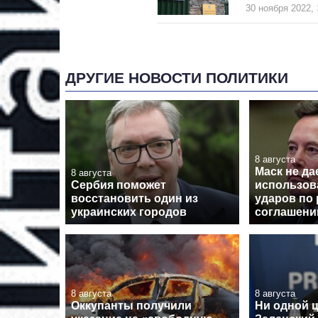
30 ноября 2022, 
ДРУГИЕ НОВОСТИ ПОЛИТИКИ
8 августа
Маск не да
8 августа
Сербия поможет
использова
восстановить один из
ударов по 
украинских городов
соглашен
8 августа
8 августа
Оккупанты получили
Ни одной 