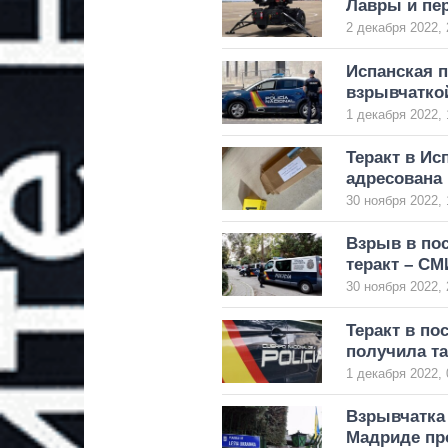
Лавры и пер
2 декабря 2022, 
Испанская 
взрывчатко
1 декабря 2022, 
Теракт в Ис
адресована
30 ноября 2022, 
Взрыв в по
теракт – СМ
30 ноября 2022, 
Теракт в по
получила т
1 декабря 2022, 
Взрывчатка 
Мадриде пр