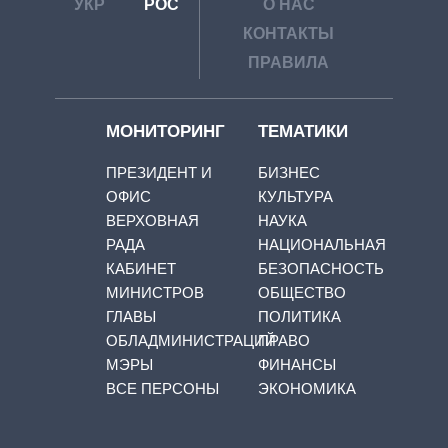
УКР
РОС
О НАС
КОНТАКТЫ
ПРАВИЛА
МОНИТОРИНГ
ТЕМАТИКИ
ПРЕЗИДЕНТ И
БИЗНЕС
ОФИС
КУЛЬТУРА
ВЕРХОВНАЯ
НАУКА
РАДА
НАЦИОНАЛЬНАЯ
КАБИНЕТ
БЕЗОПАСНОСТЬ
МИНИСТРОВ
ОБЩЕСТВО
ГЛАВЫ
ПОЛИТИКА
ОБЛАДМИНИСТРАЦИЙ
ПРАВО
МЭРЫ
ФИНАНСЫ
ВСЕ ПЕРСОНЫ
ЭКОНОМИКА