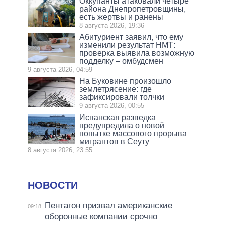
Оккупанты атаковали четыре
района Днепропетровщины,
есть жертвы и ранены
8 августа 2026, 19:36
Абитуриент заявил, что ему
изменили результат НМТ:
проверка выявила возможную
подделку – омбудсмен
9 августа 2026, 04:59
На Буковине произошло
землетрясение: где
зафиксировали толчки
9 августа 2026, 00:55
Испанская разведка
предупредила о новой
попытке массового прорыва
мигрантов в Сеуту
8 августа 2026, 23:55
НОВОСТИ
Пентагон призвал американские
09:18
оборонные компании срочно